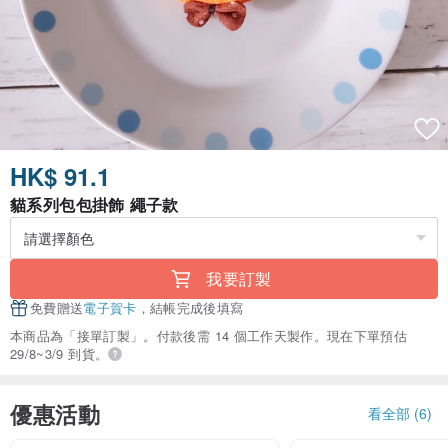
HK$ 91.1
貓系列包包掛飾 繩子款
我要訂製
免費贈送
電子賀卡
，結帳完成後填寫
本商品為「接單訂製」。付款後需 14 個工作天製作。現在下單預估
29/8~3/9 到貨。
優惠活動
看全部 (6)