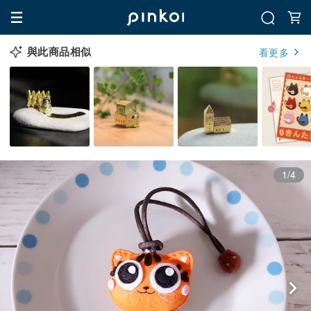
與此商品相似
看更多
1/4