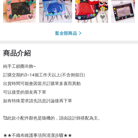
逛全部商品
商品介紹
純手工鎖圈吊飾~
訂購交期約3~14個工作天以上(不含例假日)
出貨時間可能會因當月訂購單多寡而異動
可以接受的朋友再下單
如有特殊需求請先訊息討論後再下單
🥰此款小配件顏色是隨機的，請由設計師搭配為主。
★★不織布維護事項與清潔步驟★★