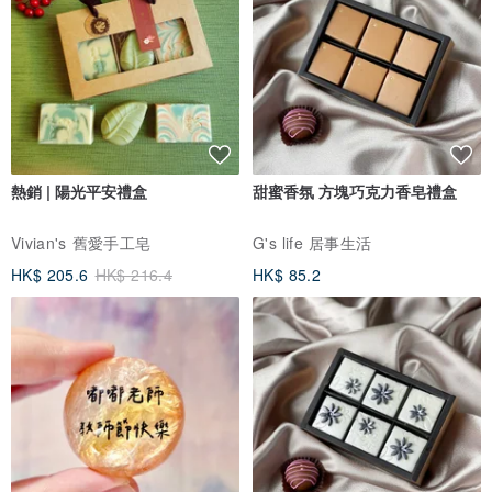
熱銷 | 陽光平安禮盒
甜蜜香氛 方塊巧克力香皂禮盒
Vivian's 舊愛手工皂
G's life 居事生活
HK$ 205.6
HK$ 216.4
HK$ 85.2