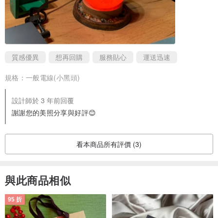
質感優異
想再回購
服務貼心
運送迅速
規格：
一般電線(小黑頭)
設計師於 3 年前回覆
謝謝您的美照分享與好評😊
看本商品所有評價 (3)
與此商品相似
95 折