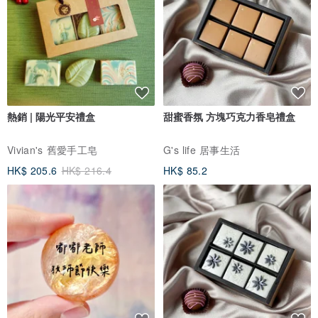
熱銷 | 陽光平安禮盒
甜蜜香氛 方塊巧克力香皂禮盒
Vivian's 舊愛手工皂
G's life 居事生活
HK$ 205.6
HK$ 216.4
HK$ 85.2