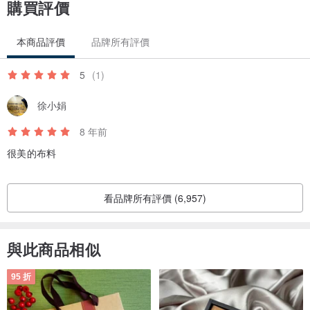
購買評價
本商品評價
品牌所有評價
5
(1)
徐小娟
8 年前
很美的布料
看品牌所有評價 (6,957)
與此商品相似
95 折