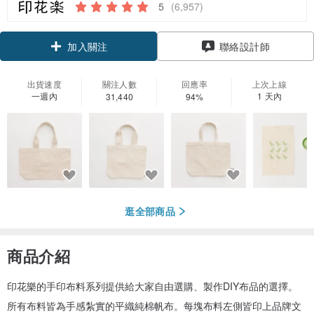
5
(6,957)
領優惠券
聯絡設計師
加入關注
出貨速度
關注人數
回應率
上次上線
一週內
1 天內
31,440
94%
逛全部商品
商品介紹
印花樂的手印布料系列提供給大家自由選購、製作DIY布品的選擇。
所有布料皆為手感紮實的平織純棉帆布。每塊布料左側皆印上品牌文