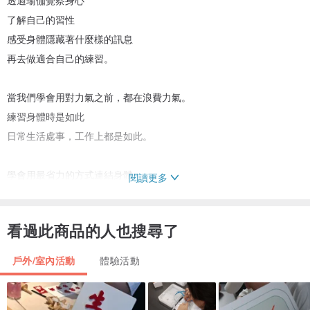
透過瑜伽覺察身心
了解自己的習性
感受身體隱藏著什麼樣的訊息
再去做適合自己的練習。
當我們學會用對力氣之前，都在浪費力氣。
練習身體時是如此
日常生活處事，工作上都是如此。
學會用最省力的方式連結身體，
閱讀更多
就能拿回身體的主控權，
不再是無知無名的，受困在身體裡。
看過此商品的人也搜尋了
你會重新成為身體的主人，
戶外/室內活動
體驗活動
開始感受到內在的力量，
真正在生活中實踐你內心想做的事，完成的夢想！