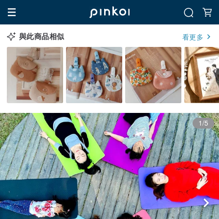
與此商品相似
看更多
1/5