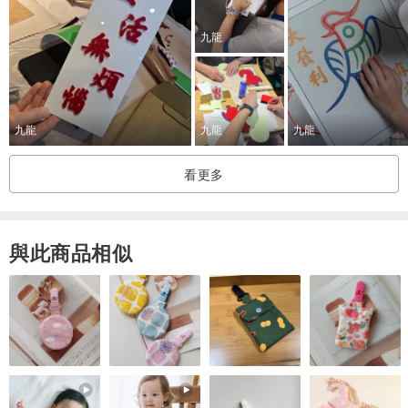
＊至平至常 即是至神至奇
九龍
九龍
九龍
九龍
看更多
與此商品相似