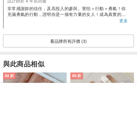
設計師於 4 年前回覆
非常感謝妳的信任，及高投入的參與。害怕＋行動＝勇氣！你
充滿勇氣的行動，證明你是一個有力量的女人！成為真實的自
己，奇蹟就會出現，願我們在未來某天，舉杯歡慶！
更多
看品牌所有評價 (3)
與此商品相似
88 折
88 折
看其他商品
了解品牌