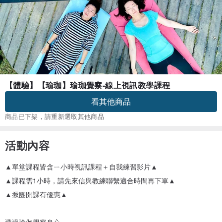
【體驗】【瑜珈】瑜珈覺察-線上視訊教學課程
看其他商品
商品已下架，請重新選取其他商品
活動內容
▲單堂課程皆含ㄧ小時視訊課程＋自我練習影片▲
▲課程需1小時，請先來信與教練聯繫適合時間再下單▲
▲揪團開課有優惠▲