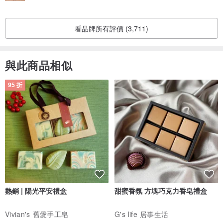
看品牌所有評價 (3,711)
與此商品相似
95 折
熱銷 | 陽光平安禮盒
甜蜜香氛 方塊巧克力香皂禮盒
Vivian's 舊愛手工皂
G's life 居事生活