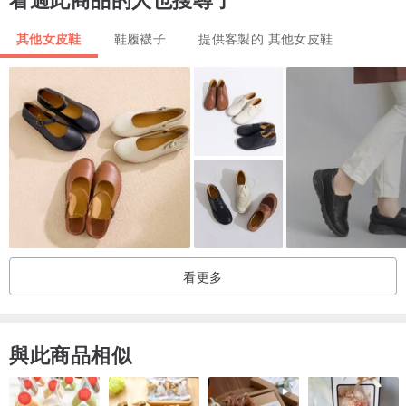
鞋底材質：西班牙進口CASTER大底(耐磨防滑)
-------------------------------------------------------------------------------------
其他女皮鞋
鞋履襪子
提供客製的 其他女皮鞋
-------------
【SHOES SIZE】
可以將腳板踩在一張白紙上將輪廓畫出，
用尺量腳最長和最寬處，最長公分為腳長公分，
看更多
對照尺寸即可。
正常腳板寬度為8-9.6公分，
與此商品相似
9.7-10.5公分建議選擇長度多0.5公分的尺寸，
尺寸標示偏大或偏小自動選擇大一號尺寸。