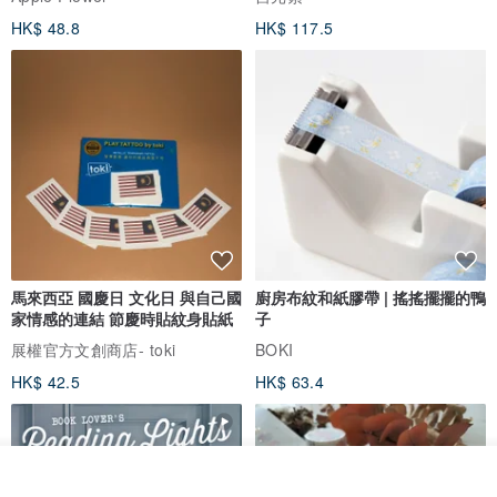
HK$ 48.8
HK$ 117.5
馬來西亞 國慶日 文化日 與自己國
廚房布紋和紙膠帶 | 搖搖擺擺的鴨
家情感的連結 節慶時貼紋身貼紙
子
展權官方文創商店- toki
BOKI
HK$ 42.5
HK$ 63.4
放入購物車
加入收藏
了解品牌