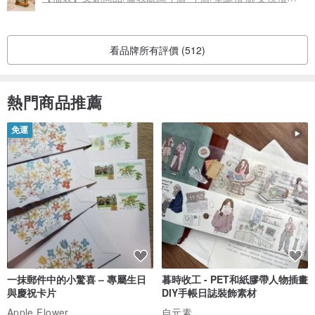
看品牌所有評價 (512)
熱門商品推薦
免運
一抹郵件中的小驚喜 – 專屬生日
暮時收工 - PET和紙膠帶人物插畫
與慶祝卡片
DIY手帳日誌裝飾素材
Apple Flower
自元素