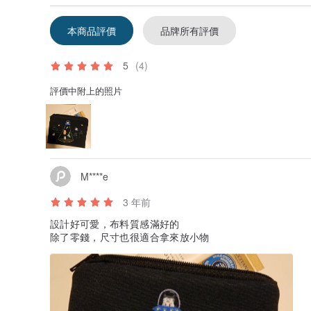
本商品評價
品牌所有評價
5
(4)
評價中附上的照片
M****e
3 年前
設計好可愛，布料質感滿好的
除了零錢，尺寸也很適合拿來放小物