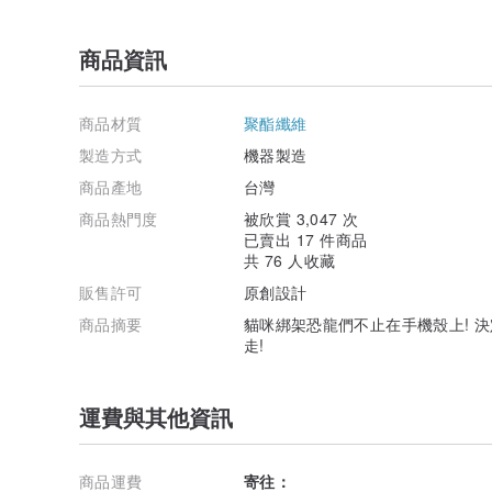
商品資訊
商品材質
聚酯纖維
製造方式
機器製造
商品產地
台灣
商品熱門度
被欣賞 3,047 次
已賣出 17 件商品
共 76 人收藏
販售許可
原創設計
商品摘要
貓咪綁架恐龍們不止在手機殼上! 
走!
運費與其他資訊
商品運費
寄往：