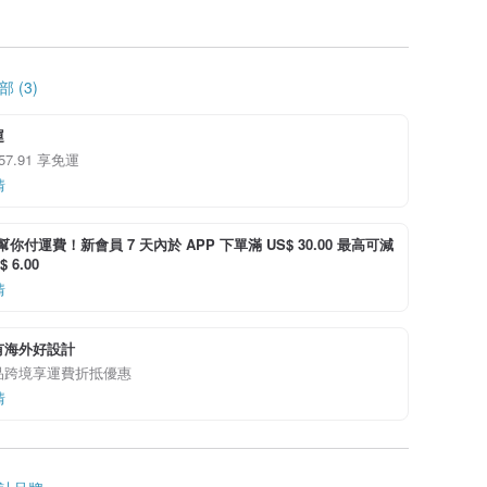
 (3)
運
 57.91 享免運
情
i 幫你付運費！新會員 7 天內於 APP 下單滿 US$ 30.00 最高可減
 6.00
情
有海外好設計
品跨境享運費折抵優惠
情