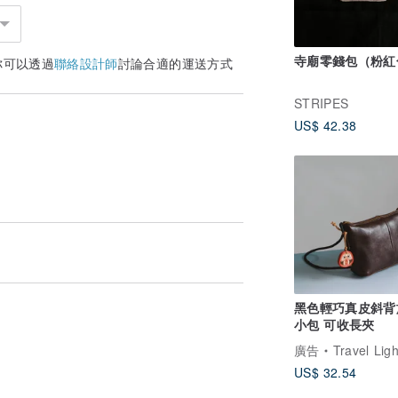
寺廟零錢包（粉紅
你可以透過
聯絡設計師
討論合適的運送方式
STRIPES
US$ 42.38
黑色輕巧真皮斜背
小包 可收長夾
廣告
Travel Ligh
US$ 32.54