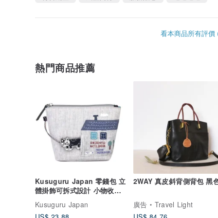
看本商品所有評價 (
熱門商品推薦
Kusuguru Japan 零錢包 立
2WAY 真皮斜背側背包 黑
體掛飾可拆式設計 小物收納
化粧包 -灰
Kusuguru Japan
廣告
Travel Light
US$ 23.88
US$ 84.76