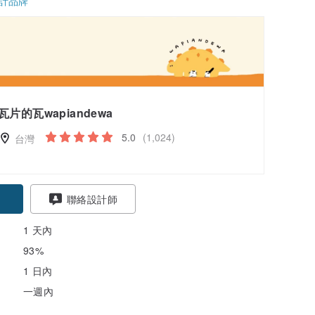
計品牌
瓦片的瓦wapiandewa
5.0
(1,024)
台灣
聯絡設計師
1 天內
93%
1 日內
一週內