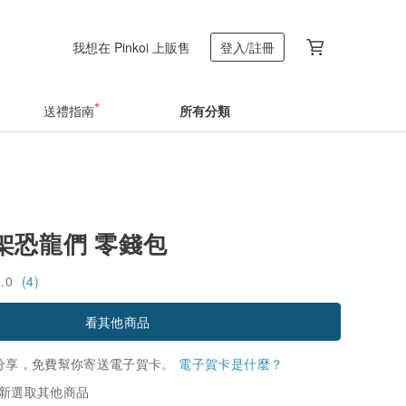
我想在 Pinkoi 上販售
登入/註冊
送禮指南
所有分類
架恐龍們 零錢包
5.0
(4)
看其他商品
分享，免費幫你寄送電子賀卡。
電子賀卡是什麼？
新選取其他商品