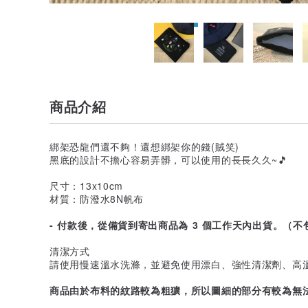
商品介紹
綁架恐龍們還不夠！還想綁架你的錢(賊笑)
黑底的設計不擔心容易弄髒，可以使用的長長久久~🎵
尺寸：13x10cm
材質：防潑水8N帆布
- 付款後，從備貨到寄出商品為 3 個工作天內出貨。（不
清潔方式
請使用慢速溫水洗滌，並避免使用漂白、強性清潔劑、高
商品由於布料的紋路較為粗獷，所以圖細的部分有較為無