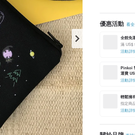
優惠活動
看全部
全館免
滿 US$
活動詳
Pinko
運費 US$
活動詳
輕鬆擁
指定商
活動詳
關於品牌