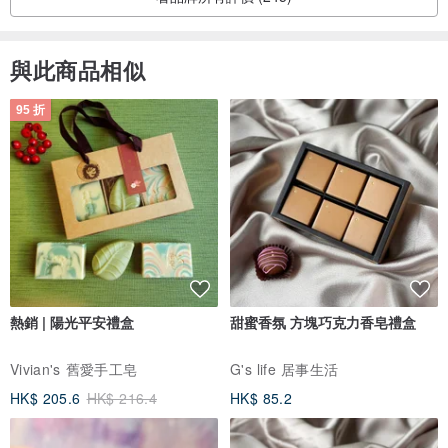
與此商品相似
95 折
熱銷 | 陽光平安禮盒
甜蜜香氛 方塊巧克力香皂禮盒
Vivian's 舊愛手工皂
G's life 居事生活
HK$ 205.6
HK$ 216.4
HK$ 85.2