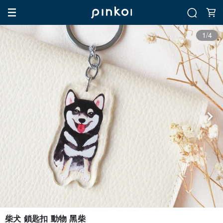
1/4
柴犬 鎖匙扣 動物 黑柴