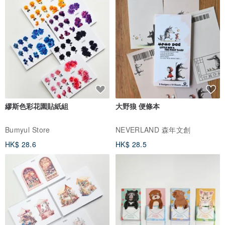
繆斯色彩花園貼紙組
大野狼 便條本
Bumyul Store
NEVERLAND 森年文創
HK$ 28.6
HK$ 28.5