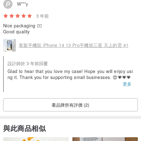
設計是一個白色的字母。 但是，根據您選擇的背景，添加一點陰影以
W***y
使其更加突出。 如上面的例子，它是明暗圖像之間的比較。
3 年前
Nice packaging 👍🏼
各種字體樣式
Good quality
僅支持英文
客製手機殼 iPhone 14 13 Pro手機殼三星 天上的雲 41
設計師於 3 年前回覆
Glad to hear that you love my case! Hope you will enjoy usi
ng it. Thank you for supporting small businesses. 😍💗💗💗
更多
看品牌所有評價 (2)
與此商品相似