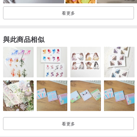
看更多
還有定制/個性化服務。 這將為您的手機增添一種特殊的觸感，獨一無
與此商品相似
二，在世界上獨一無二。 並且可以作為禮物送給你所愛的人
如何訂購
這是在訂購過程中必須包含在消息字段中的信息。
1.從下圖中選擇文本位置。
2.選擇需要的字體。
3. 指定所需的字/名稱，每個設計不超過 10 個字符。
姓名/單詞位置詳細信息
看更多