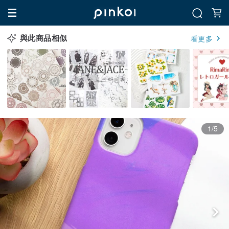
與此商品相似
看更多
1/5