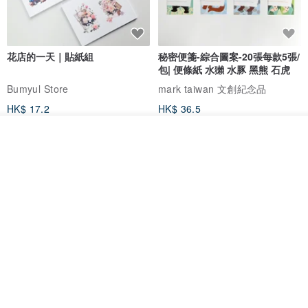
花店的一天｜貼紙組
秘密便箋-綜合圖案-20張每款5張/
包| 便條紙 水獺 水豚 黑熊 石虎
Bumyul Store
mark taiwan 文創紀念品
HK$ 17.2
HK$ 36.5
看其他商品
了解品牌
鬼屋貼紙包
秘密便箋-水獺/20張一包 | 便條紙
動物 水獺 筆記本 便箋 文具
Bumyul Store
mark taiwan 文創紀念品