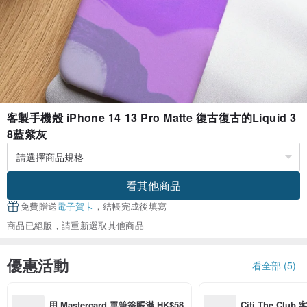
客製手機殼 iPhone 14 13 Pro Matte 復古復古的Liquid 3
8藍紫灰
看其他商品
免費贈送
電子賀卡
，結帳完成後填寫
商品已絕版，請重新選取其他商品
優惠活動
看全部 (5)
用 Mastercard 單筆簽賬滿 HK$58
Citi The Club