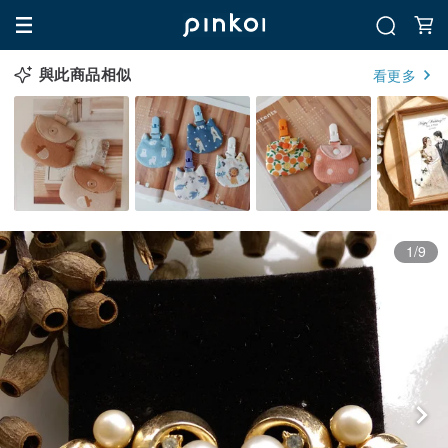
與此商品相似
看更多
1/9