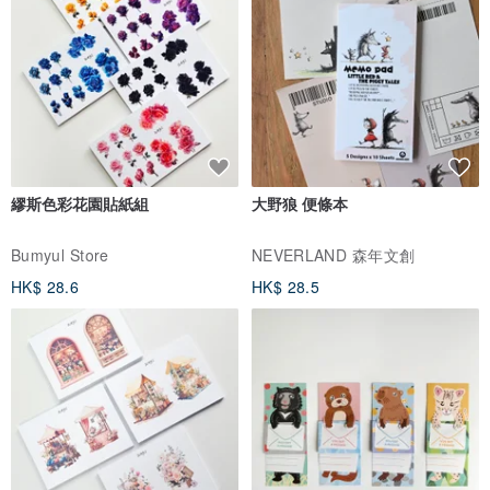
繆斯色彩花園貼紙組
大野狼 便條本
Bumyul Store
NEVERLAND 森年文創
HK$ 28.6
HK$ 28.5