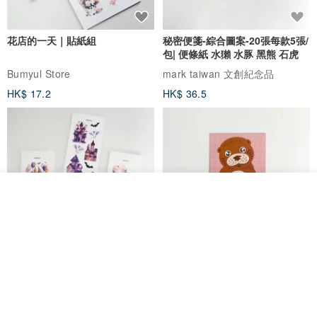
花店的一天｜貼紙組
秘密便箋-綜合圖案-20張每款5張/
包| 便條紙 水獺 水豚 黑熊 石虎
Bumyul Store
mark taiwan 文創紀念品
HK$ 17.2
HK$ 36.5
放入購物車
加入收藏
了解品牌
鬼屋貼紙包
秘密便箋-水獺/20張一包 | 便條紙
動物 水獺 筆記本 便箋 文具
Bumyul Store
mark taiwan 文創紀念品