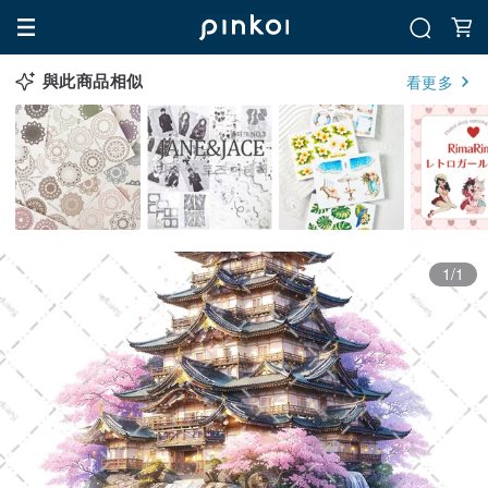
與此商品相似
看更多
1/1