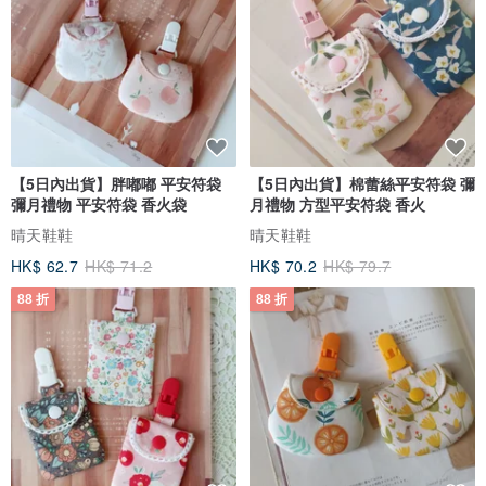
【5日內出貨】胖嘟嘟 平安符袋
【5日內出貨】棉蕾絲平安符袋 彌
彌月禮物 平安符袋 香火袋
月禮物 方型平安符袋 香火
晴天鞋鞋
晴天鞋鞋
HK$ 62.7
HK$ 71.2
HK$ 70.2
HK$ 79.7
88 折
88 折