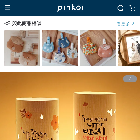
與此商品相似
看更多
1/1