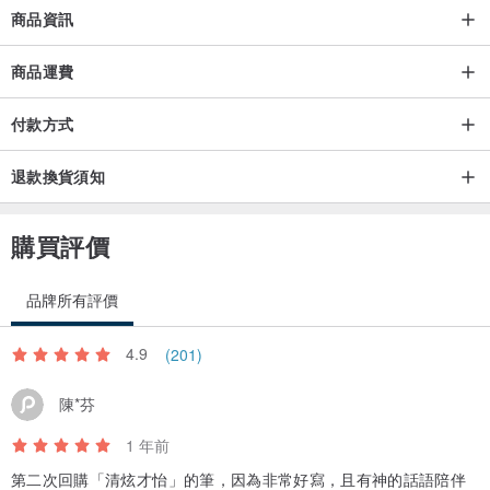
商品資訊
商品運費
付款方式
退款換貨須知
購買評價
品牌所有評價
4.9
(201)
陳*芬
1 年前
第二次回購「清炫才怡」的筆，因為非常好寫，且有神的話語陪伴