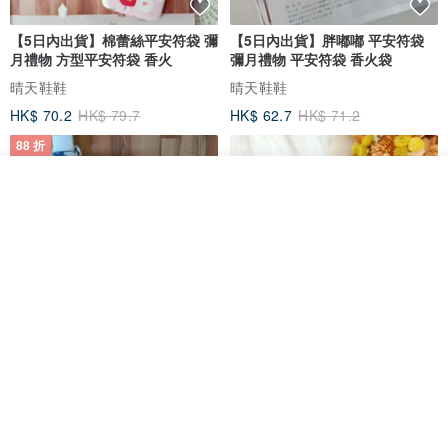
【5日內出貨】棉蕾絲平安符袋 彌
【5日內出貨】胖嘟嘟 平安符袋
月禮物 方型平安符袋 香火
彌月禮物 平安符袋 香火袋
晴天鞋鞋
晴天鞋鞋
HK$ 70.2
HK$ 79.7
HK$ 62.7
HK$ 71.2
88 折
我要排隊
加入收藏
了解品牌
【5日內出貨】胖嘟嘟 平安符袋
水彩花園。平安符袋 (可繡名字)
彌月禮物 平安符袋 香火袋
QQ rabbit 手工嬰幼兒精品 彌月禮盒
晴天鞋鞋
HK$ 62.7
HK$ 71.2
HK$ 68.4