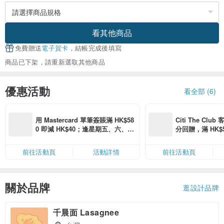
看其他商品
免費贈送
電子賀卡
，結帳完成後填寫
商品已下架，請重新選取其他商品
優惠活動
看全部 (6)
用 Mastercard 單筆簽賬滿 HK$58
Citi The Club
0 即減 HK$40；逢星期五、六、日
分回贈，滿 HK$580
滿 HK$880 即減 HK$80（名額有
Coins（名額
限，額滿即止，僅限「常用信用
前往活動頁
活動詳情
前往活動頁
卡」結帳）
關於品牌
逛設計品牌
千晨面 Lasagnee