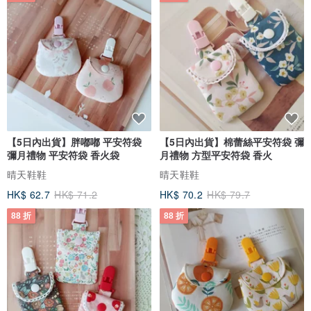
【5日內出貨】胖嘟嘟 平安符袋
【5日內出貨】棉蕾絲平安符袋 彌
彌月禮物 平安符袋 香火袋
月禮物 方型平安符袋 香火
晴天鞋鞋
晴天鞋鞋
HK$ 62.7
HK$ 71.2
HK$ 70.2
HK$ 79.7
88 折
88 折