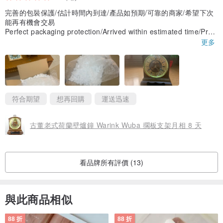
完善的包裝保護/估計時間內到達/產品如預期/可靠的商家/希望下次
能再有機會交易
Perfect packaging protection/Arrived within estimated time/Prod
uct as expected/Reliable merchant/Hope to have another chanc
更多
e to trade next time
符合期望
想再回購
運送迅速
古董老式荷蘭壁爐鐘 Warink Wuba 擱板支架月相 8 天
看品牌所有評價 (13)
與此商品相似
88 折
88 折