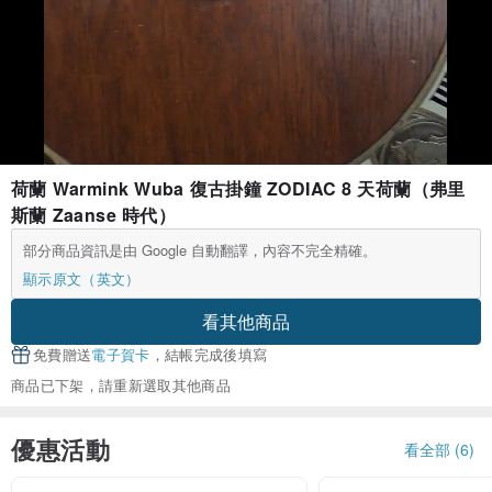
荷蘭 Warmink Wuba 復古掛鐘 ZODIAC 8 天荷蘭（弗里
斯蘭 Zaanse 時代）
部分商品資訊是由 Google 自動翻譯，內容不完全精確。
顯示原文（英文）
看其他商品
免費贈送
電子賀卡
，結帳完成後填寫
商品已下架，請重新選取其他商品
優惠活動
看全部 (6)