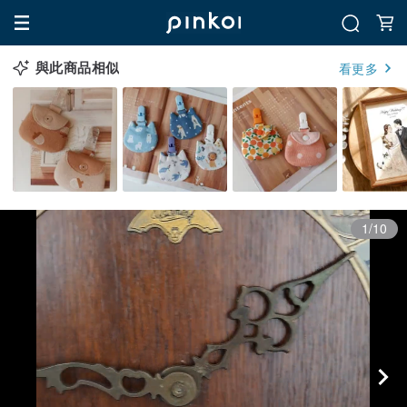
與此商品相似
看更多
1/10