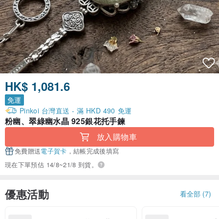
HK$ 1,081.6
免運
Pinkoi 台灣直送 - 滿 HKD 490 免運
粉幽、翠綠幽水晶 925銀花托手鍊
放入購物車
免費贈送
電子賀卡
，結帳完成後填寫
現在下單預估 14/8~21/8 到貨。
優惠活動
看全部 (7)