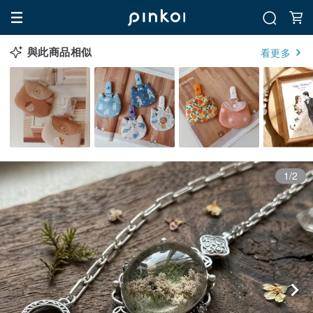
與此商品相似
看更多
1/2