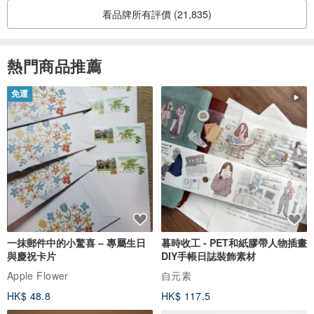
看品牌所有評價 (21,835)
熱門商品推薦
免運
一抹郵件中的小驚喜 – 專屬生日
暮時收工 - PET和紙膠帶人物插畫
與慶祝卡片
DIY手帳日誌裝飾素材
Apple Flower
自元素
HK$ 48.8
HK$ 117.5