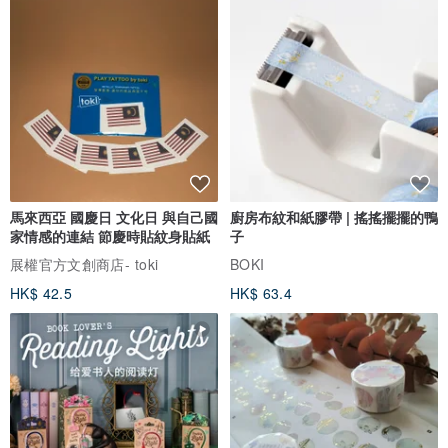
馬來西亞 國慶日 文化日 與自己國
廚房布紋和紙膠帶 | 搖搖擺擺的鴨
家情感的連結 節慶時貼紋身貼紙
子
展權官方文創商店- toki
BOKI
HK$ 42.5
HK$ 63.4