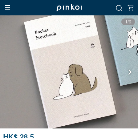
1/6
HK$ 28.5