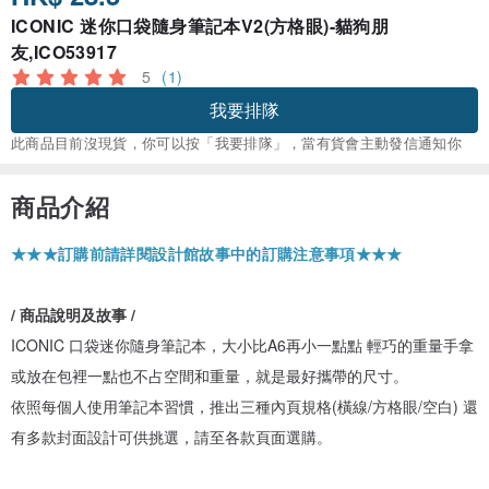
ICONIC 迷你口袋隨身筆記本V2(方格眼)-貓狗朋
友,ICO53917
5
(1)
我要排隊
此商品目前沒現貨，你可以按「我要排隊」，當有貨會主動發信通知你
商品介紹
★★★訂購前請詳閱設計館故事中的訂購注意事項★★★
/ 商品說明及故事 /
ICONIC 口袋迷你隨身筆記本，大小比A6再小一點點 輕巧的重量手拿
或放在包裡一點也不占空間和重量，就是最好攜帶的尺寸。
依照每個人使用筆記本習慣，推出三種內頁規格(橫線/方格眼/空白) 還
有多款封面設計可供挑選，請至各款頁面選購。