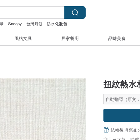
章
Snoopy
台灣月餅
防水化妝包
風格文具
居家餐廚
品味美食
扭紋熱水
自動翻譯（原文
結帳後填寫並
商品已下架，請重