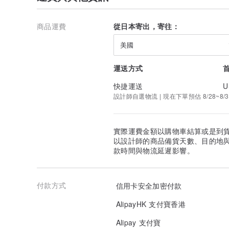
商品運費
從日本寄出，寄往：
美國
運送方式
快捷運送
U
設計師自選物流 | 現在下單預估 8/28~8/3
實際運費金額以購物車結算或是到
以設計師的商品備貨天數、目的地
款時間與物流延遲影響。
付款方式
信用卡安全加密付款
AlipayHK 支付寶香港
Alipay 支付寶