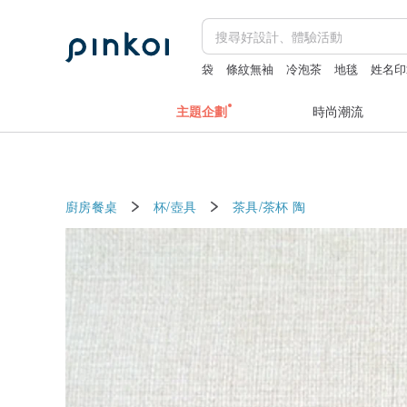
袋
條紋無袖
冷泡茶
地毯
姓名印
主題企劃
時尚潮流
廚房餐桌
杯/壺具
茶具/茶杯
陶