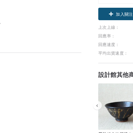
領優惠券
。
加入關注
上次上線：
回應率：
回應速度：
平均出貨速度：
設計館其他