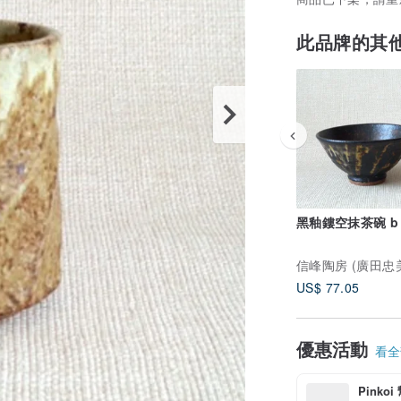
此品牌的其
黑釉鏤空抹茶碗 b
US$ 77.05
優惠活動
看全部
Pinko