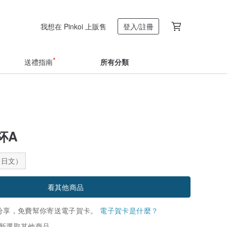
我想在 Pinkoi 上販售
登入/註冊
送禮指南
所有分類
杯A
：日文）
看其他商品
分享，免費幫你寄送電子賀卡。
電子賀卡是什麼？
新選取其他商品