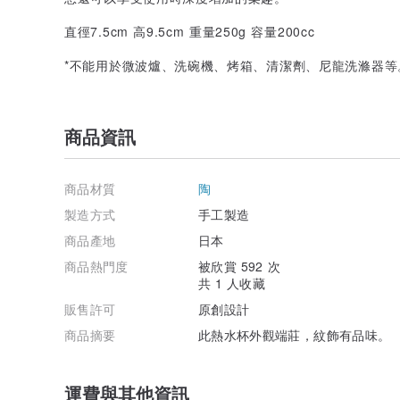
直徑7.5cm 高9.5cm 重量250g 容量200cc
*不能用於微波爐、洗碗機、烤箱、清潔劑、尼龍洗滌器等
商品資訊
商品材質
陶
製造方式
手工製造
商品產地
日本
商品熱門度
被欣賞 592 次
共 1 人收藏
販售許可
原創設計
商品摘要
此熱水杯外觀端莊，紋飾有品味。
運費與其他資訊