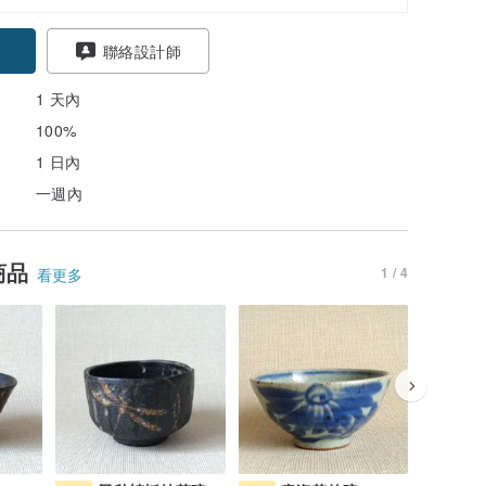
聯絡設計師
1 天內
100%
1 日內
一週內
商品
1 / 4
看更多