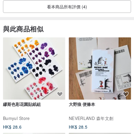
台灣設計製作
看本商品所有評價 (4)
與此商品相似
繆斯色彩花園貼紙組
大野狼 便條本
Bumyul Store
NEVERLAND 森年文創
HK$ 28.6
HK$ 28.5