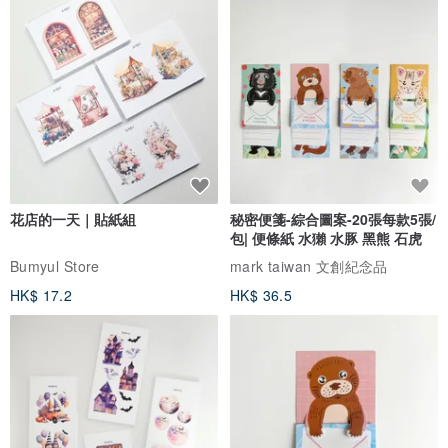
花店的一天｜貼紙組
秘密便箋-綜合圖案-20張每款5張/
包| 便條紙 水獺 水豚 黑熊 石虎
Bumyul Store
mark taiwan 文創紀念品
HK$ 17.2
HK$ 36.5