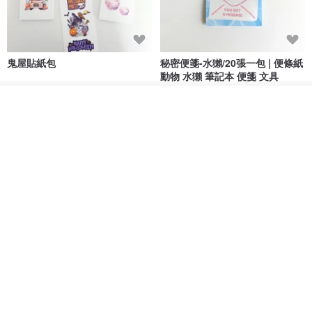
鬼屋貼紙包
秘密便箋-水獺/20張一包 | 便條紙
動物 水獺 筆記本 便箋 文具
Bumyul Store
mark taiwan 文創紀念品
看其他商品
HK$ 26.6
HK$ 36.5
了解品牌
粉彩色格紋花園裝飾
秘密便箋-水豚/20張一包 | 便條紙
動物 水豚 卡比巴拉 便箋 文具