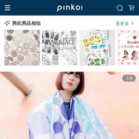
與此商品相似
看更多
1/9