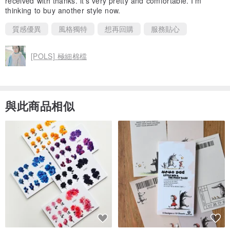
received with thanks. it’s very pretty and comfortable. I’m
thinking to buy another style now.
質感優異
風格獨特
想再回購
服務貼心
[POLS] 極細棉檔
與此商品相似