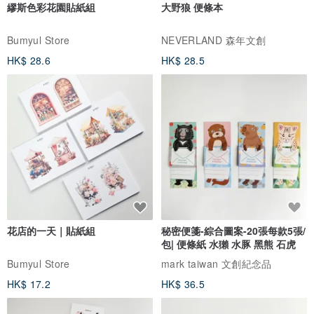
繆斯色彩花園貼紙組
大野狼 便條本
Bumyul Store
NEVERLAND 森年文創
HK$ 28.6
HK$ 28.5
花店的一天｜貼紙組
秘密便箋-綜合圖案-20張每款5張/
包| 便條紙 水獺 水豚 黑熊 石虎
Bumyul Store
mark taiwan 文創紀念品
HK$ 17.2
HK$ 36.5