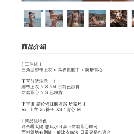
商品介紹
{ 三件組 }
三角型綁帶上衣 x 高衩抓皺丁 x 防磨背心
下單前請注意！！！
綁帶上衣 // S //M 目前已缺貨
防磨背心 // S 已缺貨
下單後 請於備註欄填寫 所需尺寸
ex: 上衣 S /褲子 XS / 背心 M
{ 商品組特色 }
適合曬太陽 想玩水可套上防磨背心即可
面料質地有別於一般泳衣織法 日常穿搭也適合