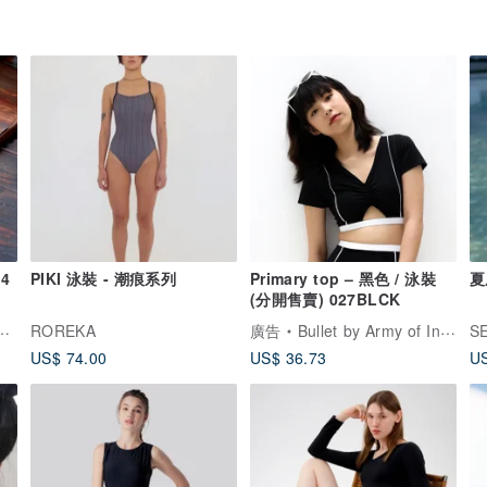
4
PIKI 泳裝 - 潮痕系列
Primary top – 黑色 / 泳裝
夏
(分開售賣) 027BLCK
ROREKA
廣告
Bullet by Army of Interns
S
US$ 74.00
US$ 36.73
US