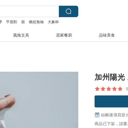
錶帶
平底鞋
袋
條紋無袖
大象杯
風格文具
居家餐廚
品味美食
加州陽光
結帳後填寫並
商品已下架，請重