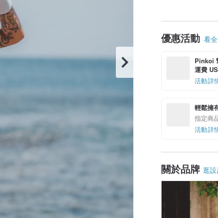
優惠活動
看全部
Pinko
運費 US$
活動詳
輕鬆擁
指定商
活動詳
關於品牌
逛設