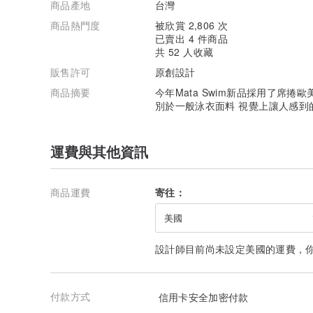
商品產地
台灣
商品熱門度
被欣賞 2,806 次
已賣出 4 件商品
共 52 人收藏
販售許可
原創設計
商品摘要
今年Mata Swim新品採用了席
別於一般泳衣面料 視覺上讓人感到
運費與其他資訊
商品運費
寄往：
美國
設計師目前尚未設定美國的運費，
付款方式
信用卡安全加密付款