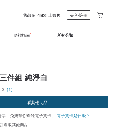
我想在 Pinkoi 上販售
登入/註冊
送禮指南
所有分類
 三件組 純淨白
5.0
(1)
看其他商品
分享，免費幫你寄送電子賀卡。
電子賀卡是什麼？
新選取其他商品