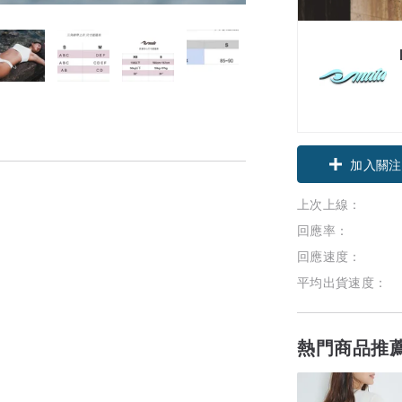
加入關注
上次上線：
回應率：
回應速度：
平均出貨速度：
熱門商品推