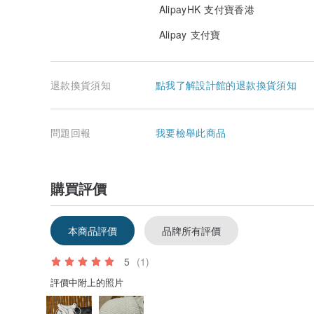
AlipayHK 支付寶香港
Alipay 支付寶
退款換貨須知
點我了解設計館的退款換貨須知
問題回報
我要檢舉此商品
購買評價
本商品評價
品牌所有評價
5
(1)
評價中附上的照片