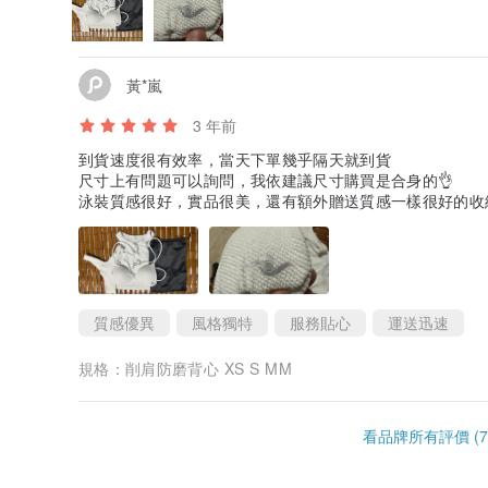
黃*嵐
3 年前
到貨速度很有效率，當天下單幾乎隔天就到貨
尺寸上有問題可以詢問，我依建議尺寸購買是合身的👌
泳裝質感很好，實品很美，還有額外贈送質感一樣很好的收納袋
質感優異
風格獨特
服務貼心
運送迅速
規格：
削肩防磨背心 XS S MM
看品牌所有評價 (7