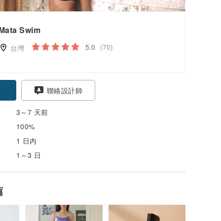
Mata Swim
5.0
(70)
台灣
聯絡設計師
3～7 天前
100%
1 日內
1～3 日
薦