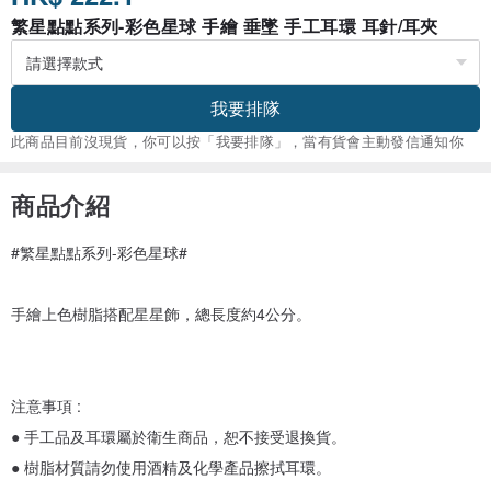
繁星點點系列-彩色星球 手繪 垂墜 手工耳環 耳針/耳夾
我要排隊
此商品目前沒現貨，你可以按「我要排隊」，當有貨會主動發信通知你
商品介紹
#繁星點點系列-彩色星球#
手繪上色樹脂搭配星星飾，總長度約4公分。
注意事項 :
● 手工品及耳環屬於衛生商品，恕不接受退換貨。
● 樹脂材質請勿使用酒精及化學產品擦拭耳環。