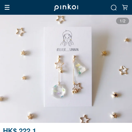
1/2
HK$ 222.1