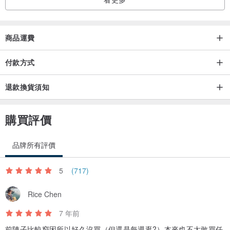
商品運費
付款方式
退款換貨須知
購買評價
品牌所有評價
5
(717)
Rice Chen
7 年前
前陣子比較窮困所以好久沒買（但還是每週逛?）本來也不太敢買任