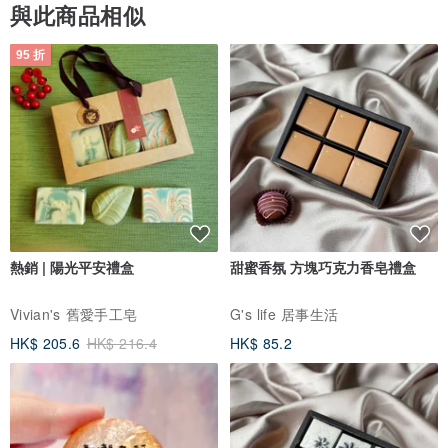
與此商品相似
95 折
熱銷 | 陽光平安禮盒
甜蜜香氛 方塊巧克力香皂禮盒
Vivian's 舊愛手工皂
G's life 居事生活
HK$ 205.6
HK$ 216.4
HK$ 85.2