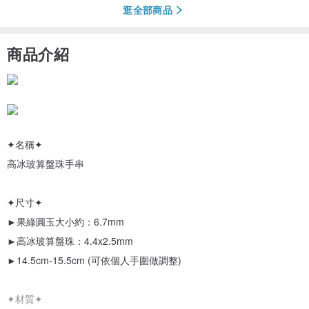
逛全部商品
商品介紹
✦名稱✦
高冰玻算盤珠手串
✦尺寸✦
►果綠圓玉大小約：6.7mm
►高冰玻算盤珠：4.4x2.5mm
►14.5cm-15.5cm (可依個人手圍做調整)
✦材質✦