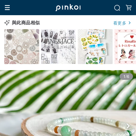
與此商品相似
看更多
1/6