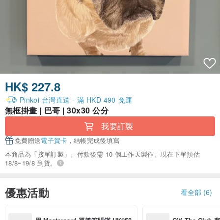
HK$ 227.8
Pinkoi 台灣直送 - 滿 HKD 490 免運
無框掛畫 | 巴哥 | 30x30 公分
我要訂製
免費贈送
電子賀卡
，結帳完成後填寫
本商品為「接單訂製」。付款後需 10 個工作天製作。現在下單預估
18/8~19/8 到貨。
優惠活動
看全部 (6)