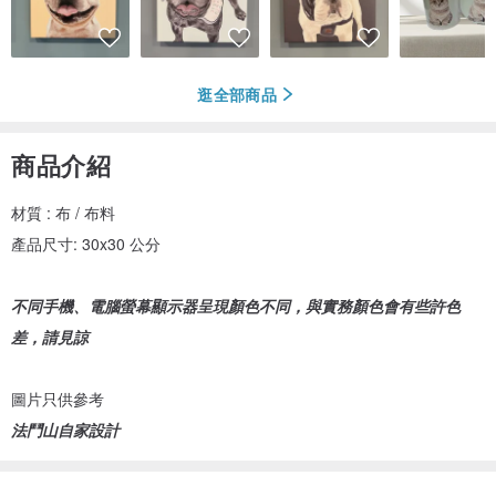
逛全部商品
商品介紹
材質 : 布 / 布料
產品尺寸: 30x30 公分
不同手機、電腦螢幕顯示器呈現顏色不同，與實務顏色會有些許色
差，請見諒
圖片只供參考
法鬥山自家設計