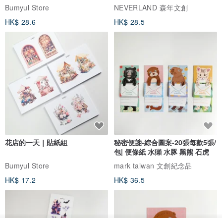
Bumyul Store
NEVERLAND 森年文創
HK$ 28.6
HK$ 28.5
花店的一天｜貼紙組
秘密便箋-綜合圖案-20張每款5張/
包| 便條紙 水獺 水豚 黑熊 石虎
Bumyul Store
mark taiwan 文創紀念品
HK$ 17.2
HK$ 36.5