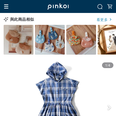
與此商品相似
看更多
1/4