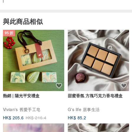
與此商品相似
95 折
熱銷 | 陽光平安禮盒
甜蜜香氛 方塊巧克力香皂禮盒
Vivian's 舊愛手工皂
G's life 居事生活
HK$ 205.6
HK$ 216.4
HK$ 85.2