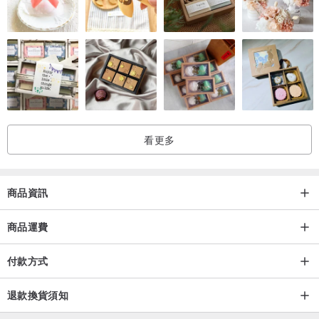
- 請勿配帶入泳池或溫泉，裡面的硫化物與消毒成分可能會使銀飾變
色
- 如時間久了，銀飾有可能氧化，可以拿拭銀布擦拭，或者家中牙膏
也可以有輕微的清洗效果
看更多
商品資訊
商品運費
付款方式
退款換貨須知