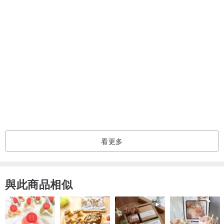
尺寸。每粒略有不同。
♡照片是拍攝實際物品的照片。
♡天然石材可能包含裂紋和內含物。
♡請在了解及接受天然石材特性後才下單。
♡通過環境及每部電腦顯示器。與實際產品照片可能會略有不同。請
理解
對於圖片，我們將通過個人主觀性（如圖像差異）拒絕退回的項目。
請接受後才下單。
｜使用及保養方式｜
看更多
- 佩戴後擦拭並放入袋子中或盒子中，以避免氧化
與此商品相似
- 香水可能會造成銀飾變色，請於噴灑香水幾分鐘後才配戴飾品