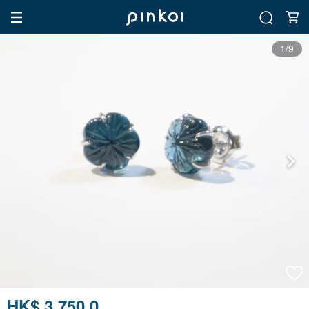
1/9
HK$ 3,750.0