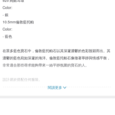
925 純銀耳環
Color:
- 銀
10.5mm倫敦藍托帕
Color:
- 藍色
在眾多藍色寶石中，倫敦藍托帕石以其深邃濃鬱的色彩脫穎而出。其
濃鬱的藍色宛如深邃的海洋。倫敦藍托帕石像徵著寧靜與情感平衡，
非常適合那些尋求能夠帶來一絲平靜氛圍的寶石的人。
設計易於搭配任何服裝。
+++++++++++++++++++++++++++++++++++++++++++++++++++++
閱讀更多
+++++++++++++++++++++++++++
請細心閱讀
♡由於天然石材。顏色。色調。圖案。形狀