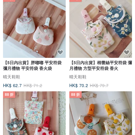
【5日內出貨】胖嘟嘟 平安符袋
【5日內出貨】棉蕾絲平安符袋 彌
彌月禮物 平安符袋 香火袋
月禮物 方型平安符袋 香火
晴天鞋鞋
晴天鞋鞋
HK$ 62.7
HK$ 71.2
HK$ 70.2
HK$ 79.7
88 折
88 折