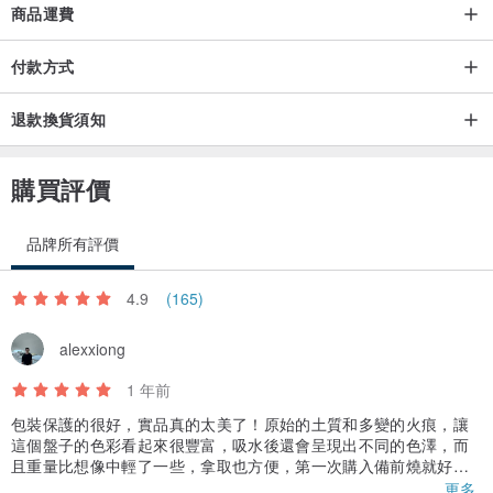
商品運費
付款方式
退款換貨須知
購買評價
品牌所有評價
4.9
(165)
alexxiong
1 年前
包裝保護的很好，實品真的太美了！原始的土質和多變的火痕，讓
這個盤子的色彩看起來很豐富，吸水後還會呈現出不同的色澤，而
且重量比想像中輕了一些，拿取也方便，第一次購入備前燒就好喜
歡～
更多