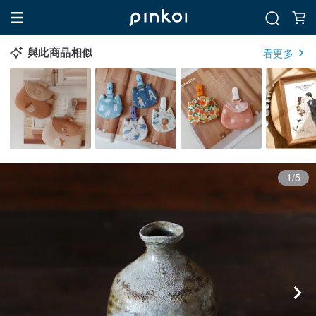
與此商品相似
看更多
1/5