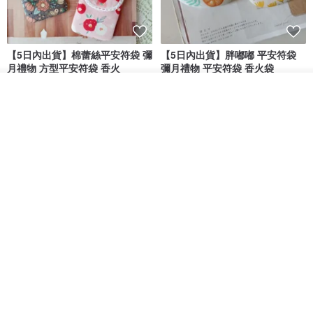
【5日內出貨】棉蕾絲平安符袋 彌
【5日內出貨】胖嘟嘟 平安符袋
月禮物 方型平安符袋 香火
彌月禮物 平安符袋 香火袋
晴天鞋鞋
晴天鞋鞋
看其他商品
了解品牌
HK$ 70.2
HK$ 79.7
HK$ 62.7
HK$ 71.2
88 折
【5日內出貨】胖嘟嘟 平安符袋
水彩花園。平安符袋 (可繡名字)
彌月禮物 平安符袋 香火袋
QQ rabbit 手工嬰幼兒精品 彌月禮盒
晴天鞋鞋