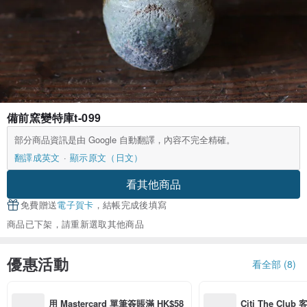
備前窯變特庫t-099
部分商品資訊是由 Google 自動翻譯，內容不完全精確。
翻譯成英文
顯示原文（日文）
看其他商品
免費贈送
電子賀卡
，結帳完成後填寫
商品已下架，請重新選取其他商品
優惠活動
看全部 (8)
用 Mastercard 單筆簽賬滿 HK$58
Citi The Club