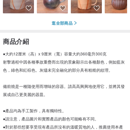
逛全部商品
商品介紹
●大約12厘米（高）x 9厘米（寬）容量大約360毫升300克
射擊過程中因各種事故重疊而出現的景象顯示出各種顏色，例如藍灰
色，綠色和紅棕色。灰燼未完全融化的部分具有粗糙的紋理。
備前燒是一種隨使用而增味的容器。請高高興興地使用它，並將其發
展成自己更美麗的器皿。
●產品均為手工製作，具有獨特性。
●請注意，產品圖片和實際產品的顏色可能略有不同。
●對於那些想要享受現有產品所沒有的溫暖質地的人，推薦使用本產