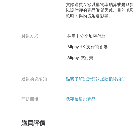
實際運費金額以購物車結算或是到
以設計師的商品備貨天數、目的地
款時間與物流延遲影響。
付款方式
信用卡安全加密付款
AlipayHK 支付寶香港
Alipay 支付寶
退款換貨須知
點我了解設計館的退款換貨須知
問題回報
我要檢舉此商品
購買評價