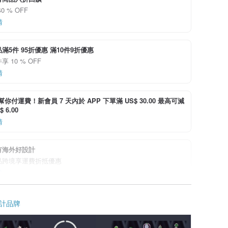
0 % OFF
情
滿5件 95折優惠 滿10件9折優惠
 10 % OFF
情
i 幫你付運費！新會員 7 天內於 APP 下單滿 US$ 30.00 最高可減
 6.00
情
有海外好設計
品跨境享運費折抵優惠
情
計品牌