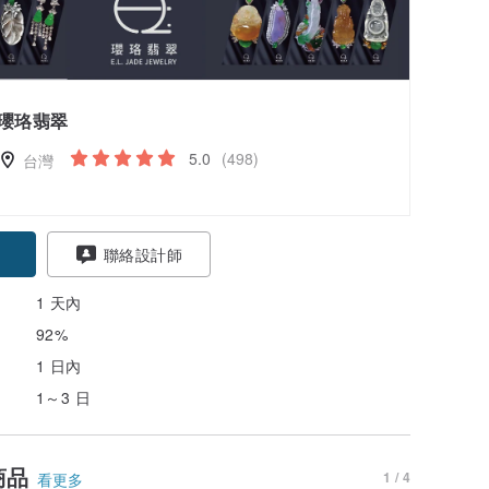
瓔珞翡翠
5.0
(498)
台灣
聯絡設計師
1 天內
92%
1 日內
1～3 日
商品
1 / 4
看更多