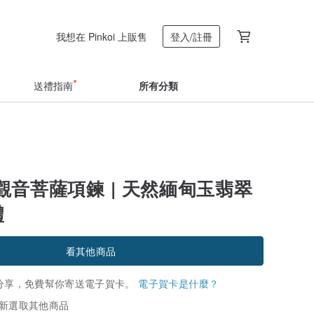
我想在 Pinkoi 上販售
登入/註冊
送禮指南
所有分類
觀音菩薩項鍊 | 天然緬甸玉翡翠
禮
看其他商品
分享，免費幫你寄送電子賀卡。
電子賀卡是什麼？
新選取其他商品