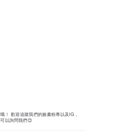
哦！ 歡迎追蹤我們的臉書粉專以及IG，
可以詢問我們😊