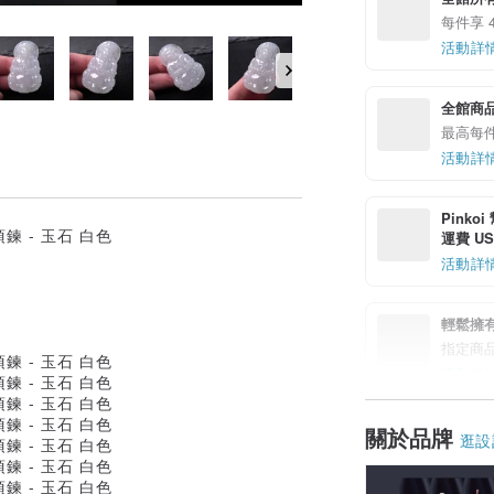
每件享 4
活動詳
全館商品
最高每件享
活動詳
Pinko
運費 US$
活動詳
輕鬆擁
指定商
活動詳
關於品牌
逛設