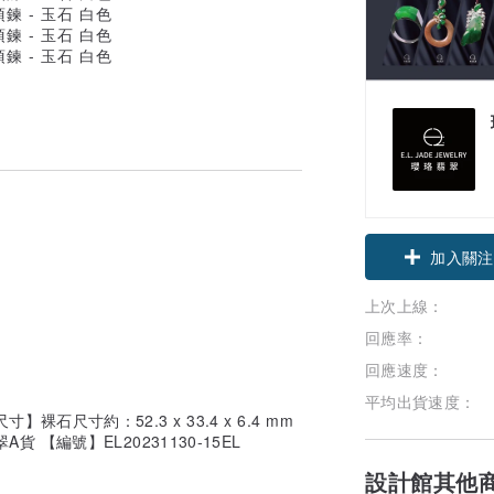
領優惠券
加入關注
上次上線：
回應率：
回應速度：
平均出貨速度：
石尺寸約：52.3 x 33.4 x 6.4 mm
 【編號】EL20231130-15EL
設計館其他