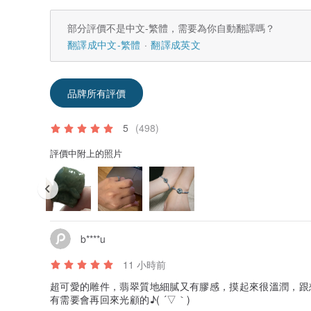
部分評價不是中文-繁體，需要為你自動翻譯嗎？
翻譯成中文-繁體
翻譯成英文
品牌所有評價
5
(498)
評價中附上的照片
b****u
11 小時前
超可愛的雕件，翡翠質地細膩又有膠感，摸起來很溫潤，跟
有需要會再回來光顧的♪( ´▽｀)