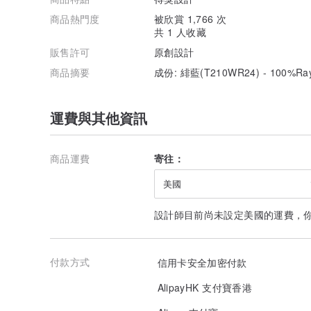
商品熱門度
被欣賞 1,766 次
共 1 人收藏
販售許可
原創設計
商品摘要
成份: 緋藍(T210WR24) - 100%Ray
運費與其他資訊
商品運費
寄往：
美國
設計師目前尚未設定美國的運費，
付款方式
信用卡安全加密付款
AlipayHK 支付寶香港