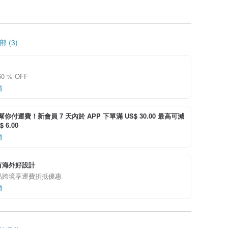
 (3)
0 % OFF
情
i 幫你付運費！新會員 7 天內於 APP 下單滿 US$ 30.00 最高可減
 6.00
情
有海外好設計
品跨境享運費折抵優惠
情