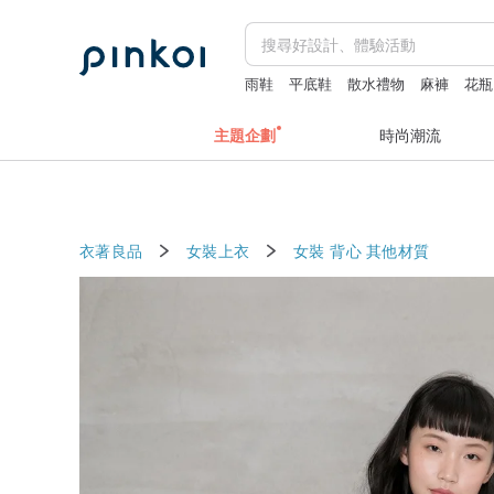
雨鞋
平底鞋
散水禮物
麻褲
花瓶
主題企劃
時尚潮流
衣著良品
女裝上衣
女裝 背心
其他材質