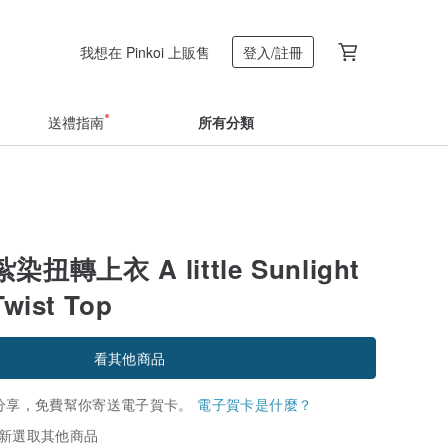
我想在 Pinkoi 上販售
登入/註冊
送禮指南
所有分類
扭轉上衣 A little Sunlight
Twist Top
看其他商品
分享，免費幫你寄送電子賀卡。
電子賀卡是什麼？
新選取其他商品