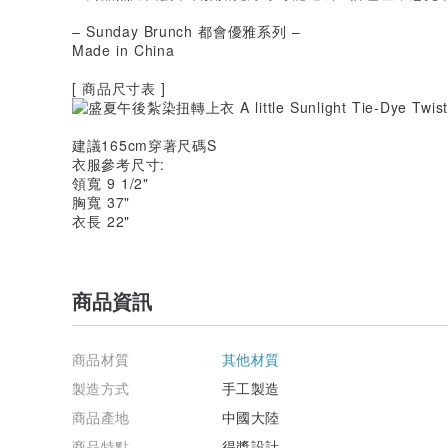
– Sunday Brunch 都會優雅系列 –
Made in China
[ 商品尺寸表 ]
建議165cm穿著尺碼S
衣服參考尺寸:
領寬 9 1/2"
胸寬 37"
衣長 22"
商品資訊
商品材質
其他材質
製造方式
手工製造
商品產地
中國大陸
商品特點
得獎設計