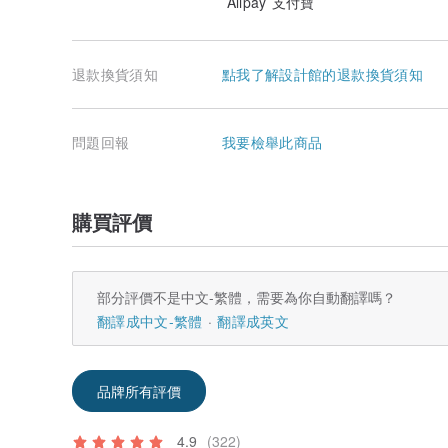
Alipay 支付寶
退款換貨須知
點我了解設計館的退款換貨須知
問題回報
我要檢舉此商品
購買評價
部分評價不是中文-繁體，需要為你自動翻譯嗎？
翻譯成中文-繁體
翻譯成英文
品牌所有評價
4.9
(322)