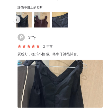
評價中附上的照片
S***y
2 年前
質感好，樣式小性感。搭牛仔褲很試合。