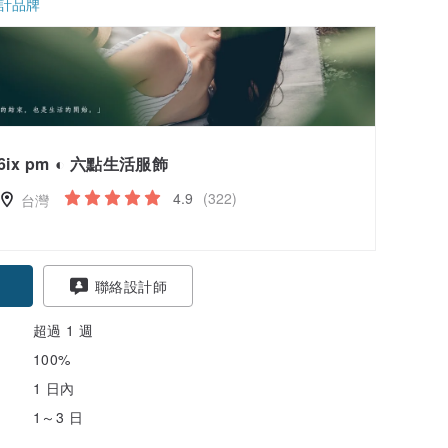
計品牌
6ix pm ◐ 六點生活服飾
4.9
(322)
台灣
聯絡設計師
超過 1 週
100%
1 日內
1～3 日