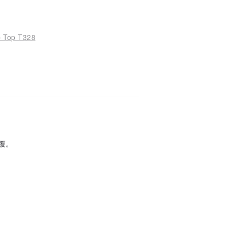
Top T328
覆。