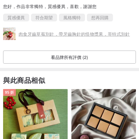
您好，作品非常獨特，質感優異，喜歡，謝謝您
質感優異
符合期望
風格獨特
想再回購
肉食牙齒草莓別針，帶牙齒胸針的怪物漿果，哥特式別針
看品牌所有評價 (2)
與此商品相似
95 折