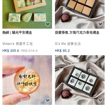
熱銷 | 陽光平安禮盒
甜蜜香氛 方塊巧克力香皂禮盒
Vivian's 舊愛手工皂
G's life 居事生活
HK$ 205.6
HK$ 216.4
HK$ 85.2