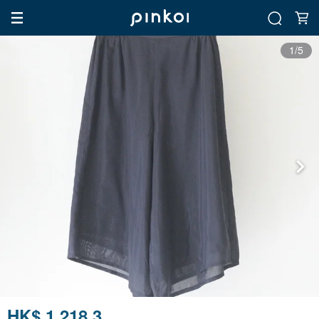
1/5
HK$ 1,218.3