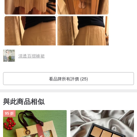
清透百摺褲裙
看品牌所有評價 (25)
與此商品相似
95 折