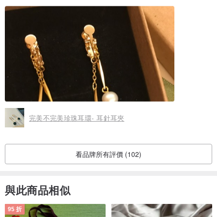
完美不完美珍珠耳環- 耳針耳夾
看品牌所有評價 (102)
與此商品相似
95 折