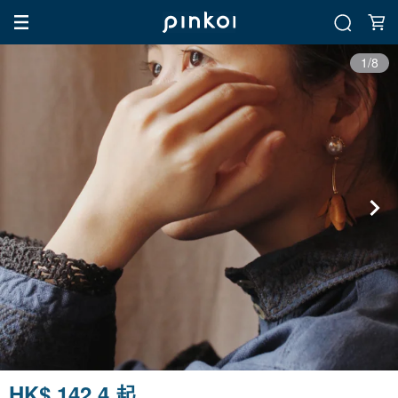
1/8
HK$ 142.4 起