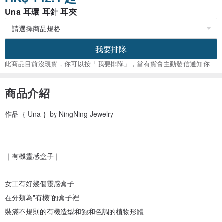
Una 耳環 耳針 耳夾
我要排隊
此商品目前沒現貨，你可以按「我要排隊」，當有貨會主動發信通知你
商品介紹
作品｛ Una ｝by NingNing Jewelry
｜有機靈感盒子｜
女工有好幾個靈感盒子
在分類為"有機"的盒子裡
裝滿不規則的有機造型和飽和色調的植物形體