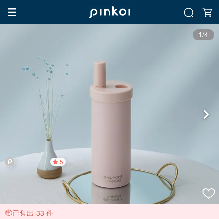
1/4
5
已售出 33 件