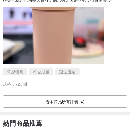
很美的粉紅色陶瓷大象杯，保溫保冰效果不錯，值得購買☺️
質感優異
符合期望
運送迅速
規格：
720ml
看本商品所有評價 (4)
熱門商品推薦