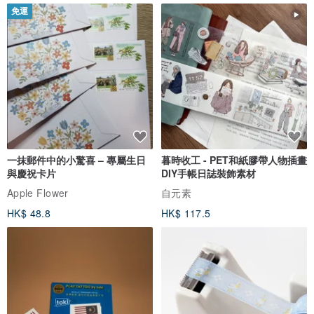
免運
一抹郵件中的小驚喜 – 專屬生日
暮時收工 - PET和紙膠帶人物插畫
與慶祝卡片
DIY手帳日誌裝飾素材
Apple Flower
自元素
HK$ 48.8
HK$ 117.5