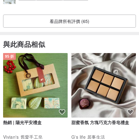
看品牌所有評價 (65)
與此商品相似
95 折
熱銷 | 陽光平安禮盒
甜蜜香氛 方塊巧克力香皂禮盒
Vivian's 舊愛手工皂
G's life 居事生活