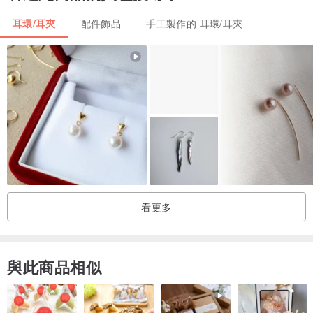
耳環/耳夾
配件飾品
手工製作的 耳環/耳夾
看更多
與此商品相似