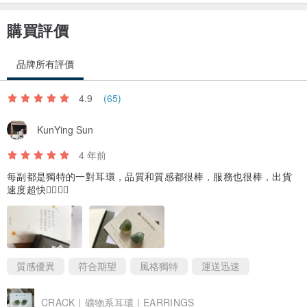
購買評價
品牌所有評價
4.9
(65)
KunYing Sun
4 年前
每副都是獨特的一對耳環，品質和質感都很棒，服務也很棒，出貨
速度超快👍🏼👍🏼
質感優異
符合期望
風格獨特
運送迅速
CRACK | 礦物系耳環 | EARRINGS