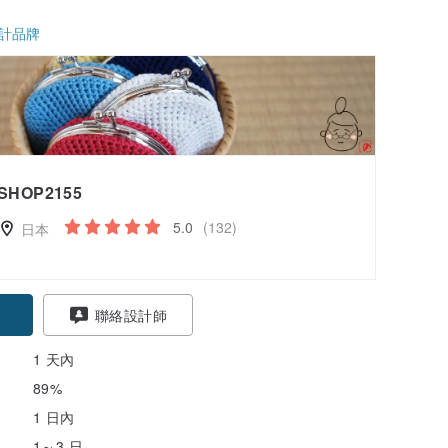
計品牌
SHOP2155
5.0
(132)
日本
聯絡設計師
1 天內
89%
1 日內
1～3 日