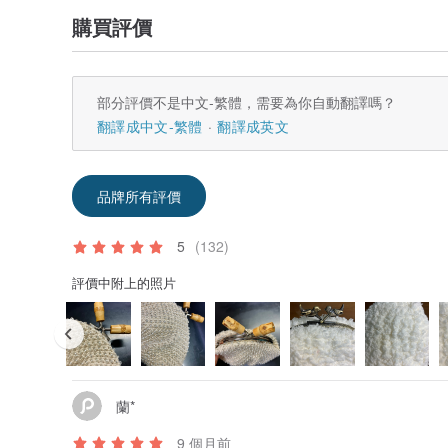
購買評價
部分評價不是中文-繁體，需要為你自動翻譯嗎？
翻譯成中文-繁體
翻譯成英文
品牌所有評價
5
(132)
評價中附上的照片
蘭*
9 個月前