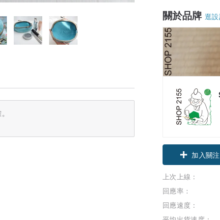
關於品牌
逛設
確。
領優惠券
加入關注
上次上線：
回應率：
回應速度：
平均出貨速度：