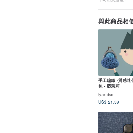
與此商品相
手工編織 -質感迷
包 - 藍茉莉
iyarnism
US$ 21.39