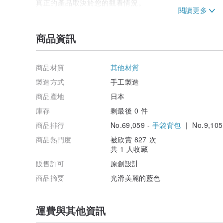
真正的產品取決於您的觀看情況。
* 電鍍上可能有小划痕。
* 開合鬆緊度可調。
如果您可以聯繫我們，我們會通知您調整方法。
商品資訊
商品材質
其他材質
製造方式
手工製造
商品產地
日本
庫存
剩最後 0 件
商品排行
No.69,059 -
手袋背包
| No.9,105
商品熱門度
被欣賞 827 次
共 1 人收藏
販售許可
原創設計
商品摘要
光滑美麗的藍色
運費與其他資訊