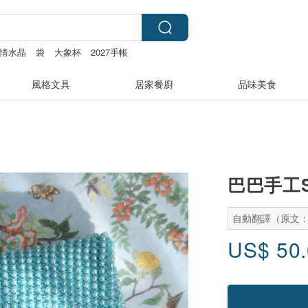
情水晶
袋
大象杯
2027手帳
風格文具
居家餐廚
品味美食
巴巴手工Se
自動翻譯（原文
US$
50