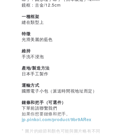
鏡框：古金/12.5cm
一種框架
縫在類型上
特徵
光滑美麗的藍色
維持
手洗不浸泡
產地/製造方法
日本手工製作
運輸方式
國際電子小包（派送時間視地址而定）
鏈條和把手（可選件）
下單前請聯繫我們
如果你想要鏈條和把手。
jp.pinkoi.com/product/9br9ARex
* 圖片的細節和顏色可能與圖片略有不同