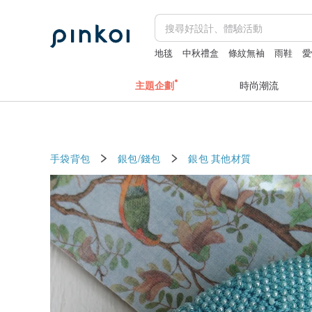
地毯
中秋禮盒
條紋無袖
雨鞋
愛
主題企劃
時尚潮流
手袋背包
銀包/錢包
銀包
其他材質