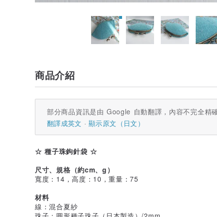
商品介紹
部分商品資訊是由 Google 自動翻譯，內容不完全精
翻譯成英文
顯示原文（日文）
☆ 種子珠鉤針袋 ☆
尺寸、規格（約cm、g）
寬度：14，高度：10，重量：75
材料
線：混合夏紗
珠子：圓形種子珠子（日本製造）/2mm