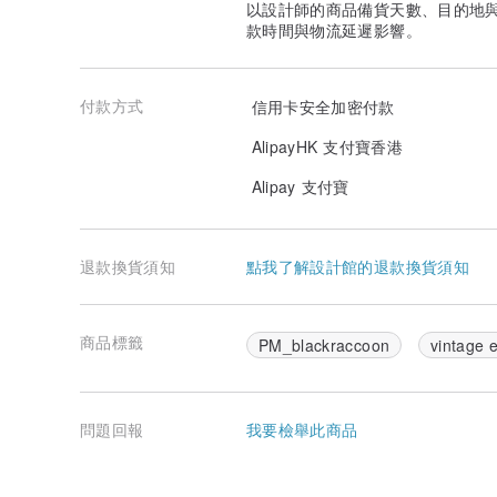
以設計師的商品備貨天數、目的地
款時間與物流延遲影響。
付款方式
信用卡安全加密付款
AlipayHK 支付寶香港
Alipay 支付寶
退款換貨須知
點我了解設計館的退款換貨須知
商品標籤
PM_blackraccoon
vintage e
問題回報
我要檢舉此商品