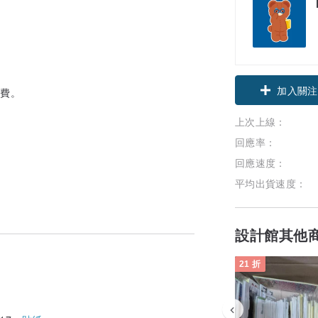
領優惠券
運費。
加入關注
上次上線：
回應率：
回應速度：
平均出貨速度：
設計館其他
21 折