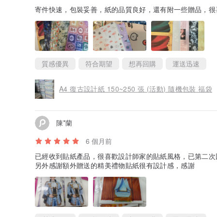
寄件快速，包裝妥善，紙的品質良好，還有附一些贈品，很
質感優異
符合期望
想再回購
運送迅速
A4 復古設計紙 150~250 張 (活動) 隨機包裝 福袋
陳*蘭
6 個月前
已經收到貼紙產品，很喜歡設計師家的貼紙風格，已第二次
另外感謝額外贈送的精美禮物貼紙很有設計感，感謝