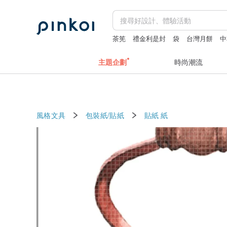
茶筅
禮金利是封
袋
台灣月餅
中
主題企劃
時尚潮流
風格文具
包裝紙/貼紙
貼紙
紙