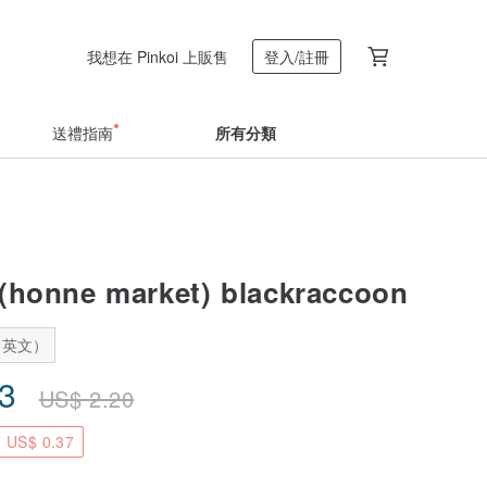
我想在 Pinkoi 上販售
登入/註冊
送禮指南
所有分類
onne market) blackraccoon
：英文）
83
US$
2.20
US$ 0.37