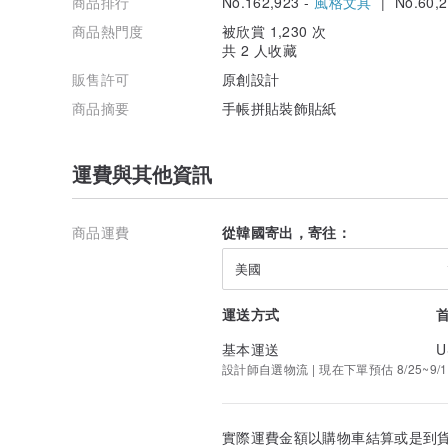
商品排行
No.162,923 -
風格文具
| No.60,2
商品熱門度
被欣賞 1,230 次
共 2 人收藏
販售許可
原創設計
商品摘要
手帳拼貼裝飾貼紙
運費與其他資訊
商品運費
從韓國寄出，寄往：
美國
運送方式
基本運送
U
設計師自選物流 | 現在下單預估 8/25~9/1
實際運費金額以購物車結算或是到