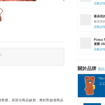
活動詳
最高現折 
最高現折 
活動詳
Pinko
運費 US$
活動詳
確。
關於品牌
逛設
時售罄。若部分商品缺貨，將針對缺貨商品