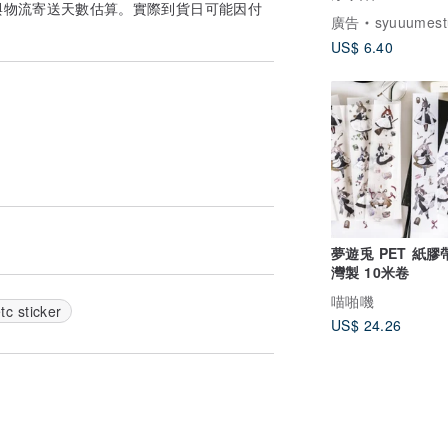
與物流寄送天數估算。實際到貨日可能因付
廣告
syuuumest
US$ 6.40
夢遊兎 PET 紙膠
灣製 10米卷
喵啪嘰
tc sticker
US$ 24.26