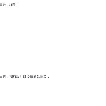
喜歡，謝謝！
回購，期待設計師後續新款圖款，