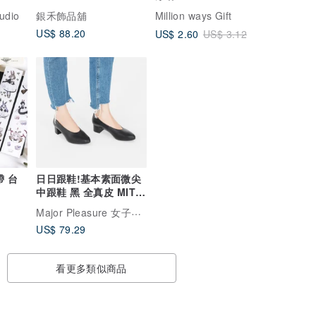
udio
銀禾飾品舖
Million ways Gift
US$ 88.20
US$ 2.60
US$ 3.12
帶 台
日日跟鞋!基本素面微尖
中跟鞋 黑 全真皮 MIT -
烏煤黑
Major Pleasure 女子鞋研究室
US$ 79.29
看更多類似商品