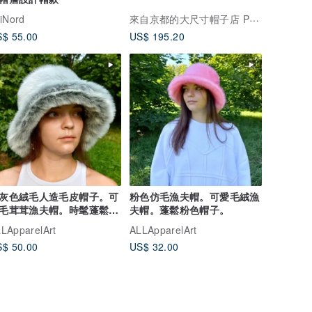
來自京都的大尺寸帽子店 Poppins
jiNord
$ 55.00
US$ 195.20
灰色絨毛人造毛皮帽子。可
粉色仿毛漁夫帽。可愛毛絨漁
毛茸茸漁夫帽。時髦蓬鬆毛
夫帽。蓬鬆粉色帽子。
帽。
LApparelArt
ALLApparelArt
$ 50.00
US$ 32.00