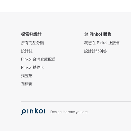
探索好設計
於 Pinkoi 販售
所有商品分類
我想在 Pinkoi 上販售
設計誌
設計館問與答
Pinkoi 台灣倉庫配送
Pinkoi 禮物卡
找靈感
逛櫥窗
Design the way you are.