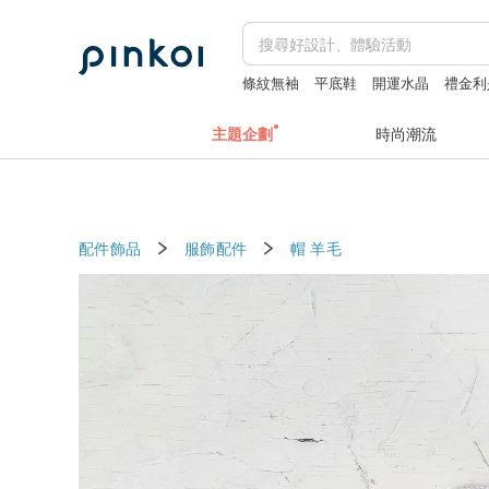
條紋無袖
平底鞋
開運水晶
禮金利
主題企劃
時尚潮流
配件飾品
服飾配件
帽
羊毛