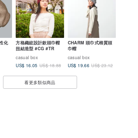
個性化
方格織紋設計款頭巾帽
CHARM 頭巾式棉質頭
扭結造型 #CG #TR
巾帽
casual box
casual box
US$ 16.05
US$ 19.66
US$ 18.88
US$ 23.12
看更多類似商品