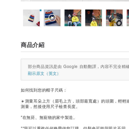
商品介紹
部分商品資訊是由 Google 自動翻譯，內容不完全精
顯示原文（英文）
如何找到您的帽子尺碼：
🔸測量耳朵上方（眉毛上方，頭部最寬處）的頭圍，輕輕
測量，然後使用尺子檢查長度。
*在無菸、無寵物的家中製造。
**我可以重複任何條帶供您訂購，但顏色可能與照片不同