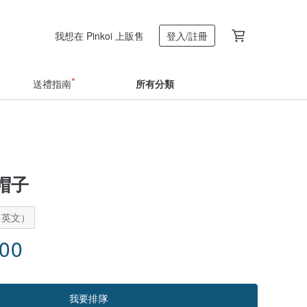
我想在 Pinkoi 上販售
登入/註冊
送禮指南
所有分類
帽子
：英文）
.00
我要排隊