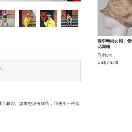
春季時尚女帽 / 
花園帽
FijiNord
US$ 55.00
確。
纏上膠帶。如果您沒有膠帶，請使用一根線
。