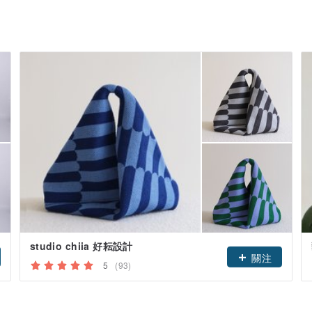
studio chiia 好耘設計
關注
5
(93)