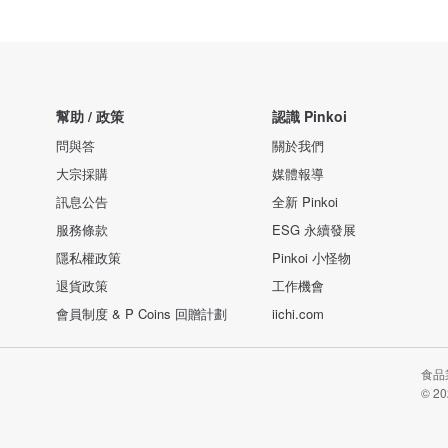
幫助 / 政策
認識 Pinkoi
問與答
關於我們
大宗採購
媒體報導
訊息公告
全新 Pinkoi
服務條款
ESG 永續發展
隱私權政策
Pinkoi 小怪物
退貨政策
工作機會
會員制度 & P Coins 回贈計劃
iichi.com
食品業
© 20