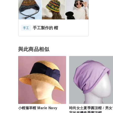
手工製作的 帽
手工
與此商品相似
小帽簷草帽 Marie Navy
時尚女士夏季圓頂帽 / 男女
宜的有機春季圓頂帽