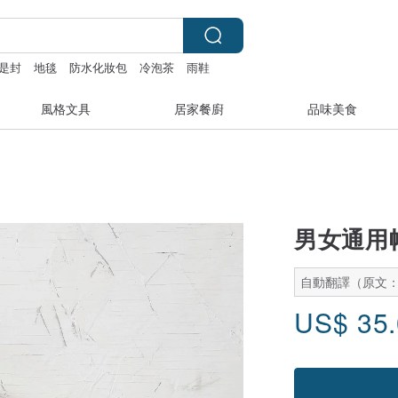
是封
地毯
防水化妝包
冷泡茶
雨鞋
風格文具
居家餐廚
品味美食
男女通用
自動翻譯（原文
US$
35