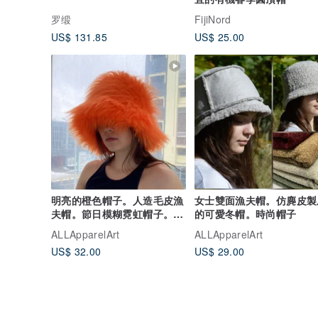
罗缎
FijiNord
US$ 131.85
US$ 25.00
明亮的橙色帽子。人造毛皮漁
女士雙面漁夫帽。仿麂皮製
夫帽。節日模糊霓虹帽子。狂
的可愛冬帽。時尚帽子
歡的毛茸茸的帽子
ALLApparelArt
ALLApparelArt
US$ 32.00
US$ 29.00