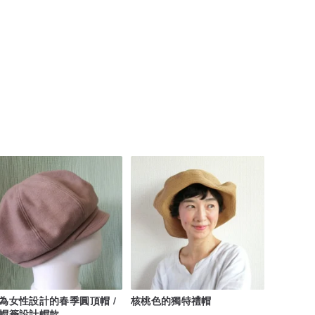
為女性設計的春季圓頂帽 /
核桃色的獨特禮帽
帽簷設計帽款