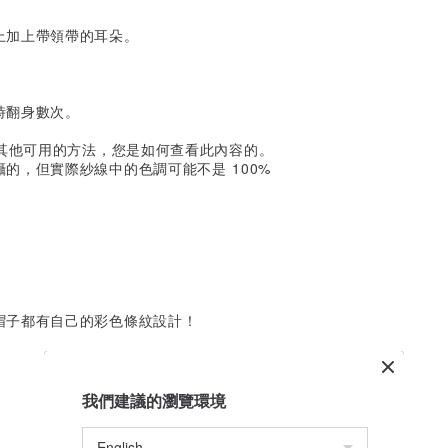
上加上帶領帶的耳朵。
時翻身數次。
何其他可用的方法，您是如何查看此內容的。
的，但實際紗線中的色調可能不是 100%
帽子都有自己的彩色條紋設計！
我們建議的瀏覽環境