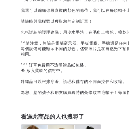
我還可以編織你最喜歡的顏色的條帶，我可以在每頂帽子
請隨時與我聯繫以獲取您的定制訂單！
包括詳細的護理建議：用冷水手洗，在毛巾上擦乾，擦乾
***請注意，無論是電腦顯示器、平板電腦、手機還是任
每個設備可能顯示不同的顏色，儘管照片是在自然光下拍攝
相同。
**** 訂單免費用不透明禮品紙包裝，
🎁 放入柔軟的信封中。
針織品可以根據穿著、護理和儲存的不同而拉伸和收縮。
為您、您的孩子和朋友購買獨特的亮條紋羊毛帽子！每頂
看過此商品的人也搜尋了