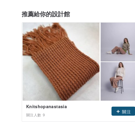
推薦給你的設計館
Knitshopanastasia
關注
關注人數
9