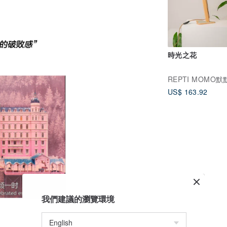
時光之花
REPTI MOMO默
US$ 163.92
我們建議的瀏覽環境