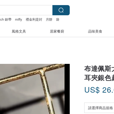
atch 錶帶
miffy
禮金利是封
月餅
袋
風格文具
居家餐廚
品味美食
布達佩斯
耳夾銀色
US$
26