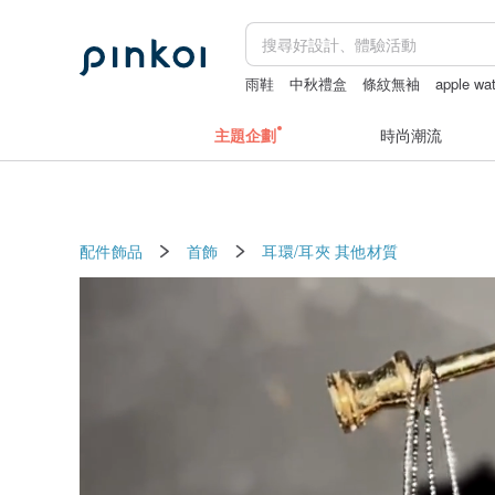
雨鞋
中秋禮盒
條紋無袖
apple w
主題企劃
時尚潮流
配件飾品
首飾
耳環/耳夾
其他材質