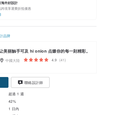
有海外好設計
品跨境享運費折抵優惠
情
計品牌
让美丽触手可及 hi onion 点缀你的每一刻精彩。
4.9
(41)
中國大陸
聯絡設計師
超過 1 週
42%
1 日內