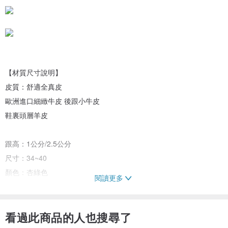
【材質尺寸說明】
皮質：舒適全真皮
歐洲進口細緻牛皮 後跟小牛皮
鞋裏頭層羊皮
跟高：1公分/2.5公分
尺寸：34~40
顏色：杏綠色
閱讀更多
鞋底材質：西班牙進口CASTER大底(耐磨防滑)
-------------------------------------------------------------------------------------
看過此商品的人也搜尋了
-------------