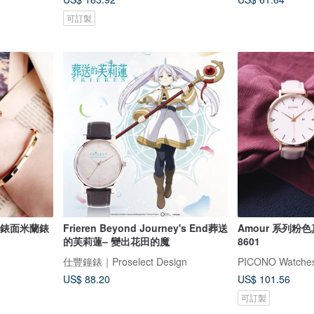
可訂製
約小錶面米蘭錶
Frieren Beyond Journey's End葬送
Amour 系列粉色
的芙莉蓮– 變出花田的魔
8601
仕豐鐘錶｜Proselect Design
PICONO Watche
US$ 88.20
US$ 101.56
可訂製