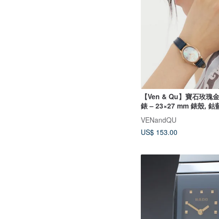
【Ven & Qu】寶石玫瑰
錶 – 23×27 mm 錶殼, 
VENandQU
US$ 153.00