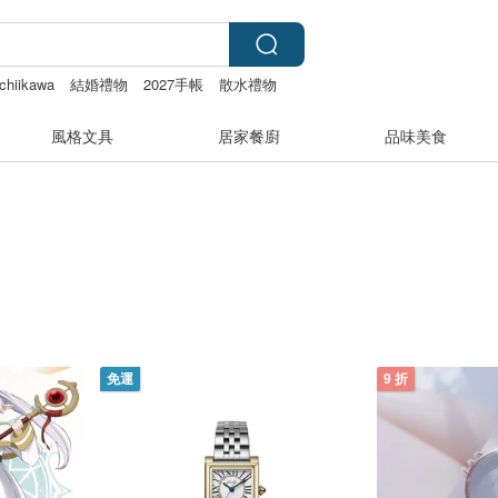
chiikawa
結婚禮物
2027手帳
散水禮物
風格文具
居家餐廚
品味美食
免運
9 折