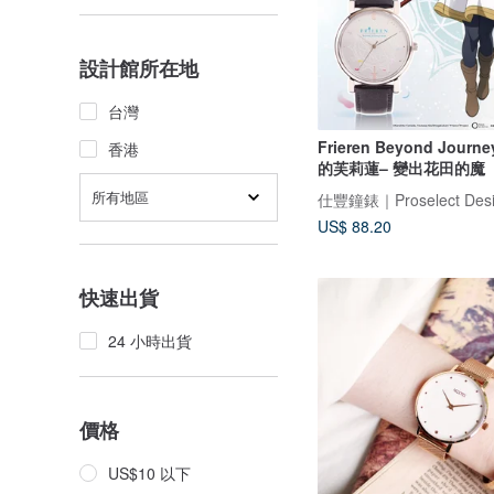
設計館所在地
台灣
Frieren Beyond Journ
香港
的芙莉蓮– 變出花田的魔
所有地區
仕豐鐘錶｜Proselect Des
US$ 88.20
快速出貨
24 小時出貨
價格
US$10 以下