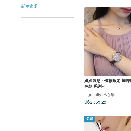
顯示更多
嫵媚氣息 ‧ 優雅限定 蝴
色款 系列--
Ingenuity 匠心集
US$ 365.25
免運