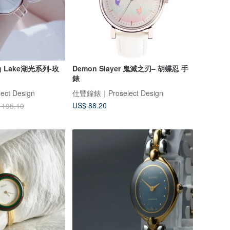
ng Lake湖光系列-玫
Demon Slayer 鬼滅之刃– 胡蝶忍 手
錶
ct Design
仕豐鐘錶｜Proselect Design
US$ 88.20
 195.10