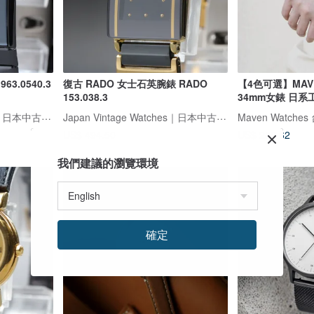
3.0540.3
復古 RADO 女士石英腕錶 RADO
【4色可選】MAV
153.038.3
34mm女錶 日
Japan Vintage Watches｜日本中古名錶專賣店
Japan Vintage Watches｜日本中古名錶專賣店
Maven Watch
US$ 494.50
US$ 280.62
我們建議的瀏覽環境
確定