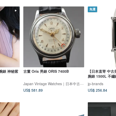
免運
蝶腕錶 神秘紫
古董 Oris 男錶 ORIS 7400B
【日本直寄 中古美品
腕錶 1500L 不
董 手鐲錶
Japan Vintage Watches｜日本中古名錶專賣店
jp-brands
US$ 581.89
US$ 256.84