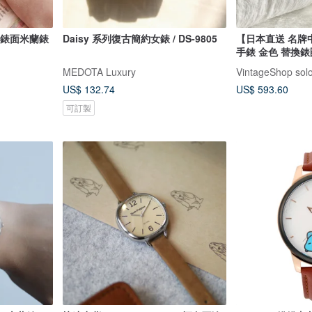
約小錶面米蘭錶
Daisy 系列復古簡約女錶 / DS-9805
【日本直送 名牌中
手錶 金色 替換錶
11/12.2 vintage 
MEDOTA Luxury
US$ 132.74
US$ 593.60
可訂製