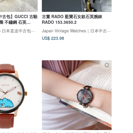
古包】GUCCI 古馳
古董 RADO 藍寶石女款石英腕錶
圈 不鏽鋼 石英
RADO 153.3650.2
r3trkw
VintageShop solo 日本直送中古包專賣店
Japan Vintage Watches｜日本中古名錶專賣店
US$ 223.98