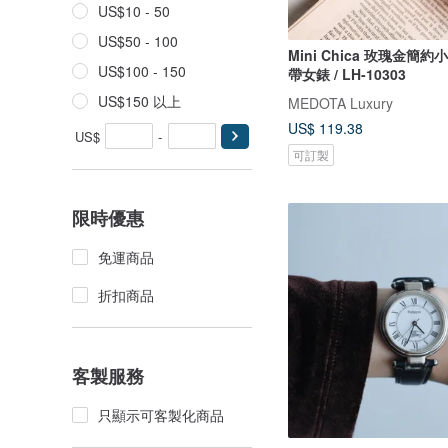
US$10 - 50
US$50 - 100
Mini Chica 玫瑰金簡
US$100 - 150
帶女錶 / LH-10303
US$150 以上
MEDOTA Luxury
US$ 119.38
US$
-
可訂製
限時優惠
免運商品
折扣商品
客製服務
只顯示可客製化商品