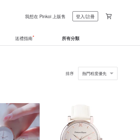
我想在 Pinkoi 上販售
登入/註冊
送禮指南
所有分類
排序
熱門程度優先