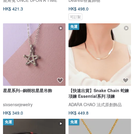
HK$ 421.3
HK$ 498.0
可訂製
免運
星星系列--銅樹枝星星吊飾
【快速出貨】Snake Chain 蛇鍊
項鍊 Essential系列 項鍊
sixsensejewelry
ADARA CHAO 法式原創飾品
HK$ 349.0
HK$ 449.8
免運
免運