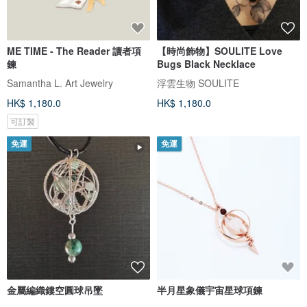
ME TIME - The Reader 讀者項
【時尚飾物】SOULITE Love
鍊
Bugs Black Necklace
Samantha L. Art Jewelry
浮雲生物 SOULITE
HK$ 1,180.0
HK$ 1,180.0
可訂製
免運
免運
金屬編織鏤空圓球吊墜
半月星象儀宇宙星球項鍊