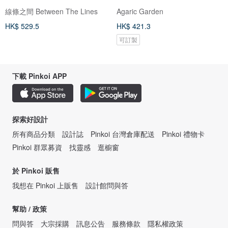
線條之間 Between The Lines
Agaric Garden
HK$ 529.5
HK$ 421.3
可訂製
下載 Pinkoi APP
探索好設計
所有商品分類
設計誌
Pinkoi 台灣倉庫配送
Pinkoi 禮物卡
Pinkoi 群眾募資
找靈感
逛櫥窗
於 Pinkoi 販售
我想在 Pinkoi 上販售
設計館問與答
幫助 / 政策
問與答
大宗採購
訊息公告
服務條款
隱私權政策