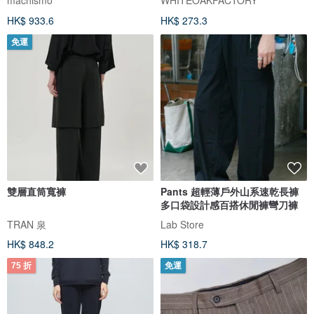
HK$ 933.6
HK$ 273.3
免運
雙層直筒寬褲
Pants 超輕薄戶外山系速乾長褲
多口袋設計感百搭休閒褲彎刀褲
TRAN 泉
Lab Store
HK$ 848.2
HK$ 318.7
75 折
免運