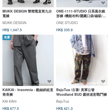
MUKK DESIGN 雙褶寬直筒九分
ONE-1111-STUDIO 日系風衣錐
寬褲
形褲 /機能布料/隱藏口袋/磁吸/軍
綠
MUKK DESIGN
ONE-STUDIO
HK$ 1,047.5
HK$ 335.9
免運
KAIKAI - Insomnia - 酷絲斜紋直
BajuTua /古著/ 美軍公發
筒長褲
Woodland BUD 叢林迷彩戰鬥褲
KAI KAI®
BajuTua
HK$ 677.5
HK$ 421.3