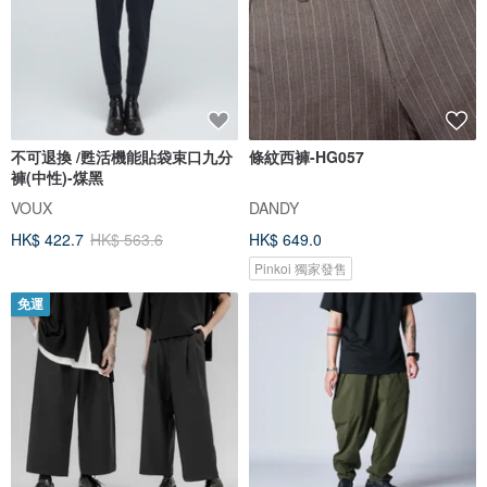
不可退換 /甦活機能貼袋束口九分
條紋西褲-HG057
褲(中性)-煤黑
VOUX
DANDY
HK$ 422.7
HK$ 563.6
HK$ 649.0
Pinkoi 獨家發售
免運