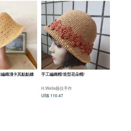
日編織淺卡其點點鏤
手工編織帽/造型花朵帽/
H.Wella薇拉手作
US$ 110.47