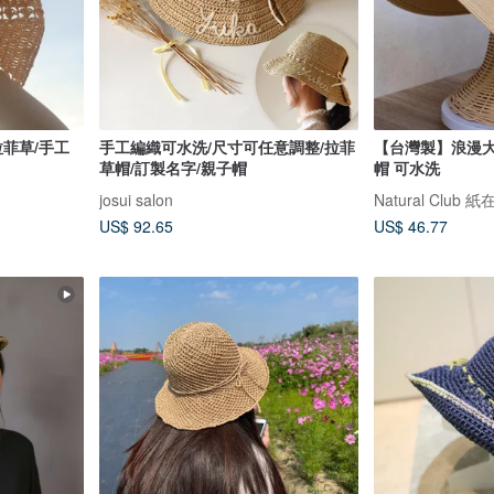
拉菲草/手工
手工編織可水洗/尺寸可任意調整/拉菲
【台灣製】浪漫大
草帽/訂製名字/親子帽
帽 可水洗
josui salon
Natural Club 
US$ 92.65
US$ 46.77