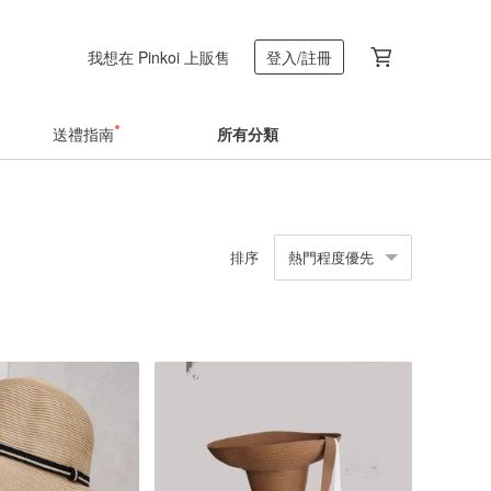
我想在 Pinkoi 上販售
登入/註冊
送禮指南
所有分類
排序
熱門程度優先