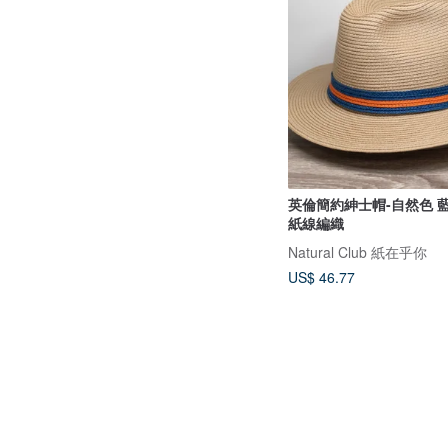
英倫簡約紳士帽-自然色 
紙線編織
Natural Club 紙在乎你
US$ 46.77