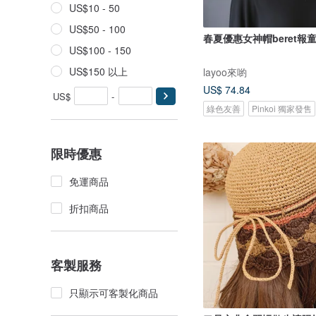
US$10 - 50
US$50 - 100
春夏優惠女神帽beret報
US$100 - 150
US$150 以上
layoo來喲
US$ 74.84
US$
-
綠色友善
Pinkoi 獨家發售
限時優惠
免運商品
折扣商品
客製服務
只顯示可客製化商品