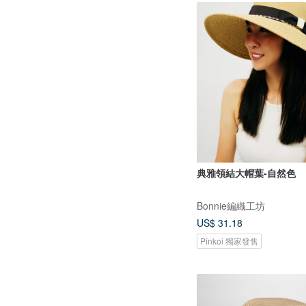
典雅領結大帽葉-自然色
Bonnie編織工坊
US$ 31.18
Pinkoi 獨家發售