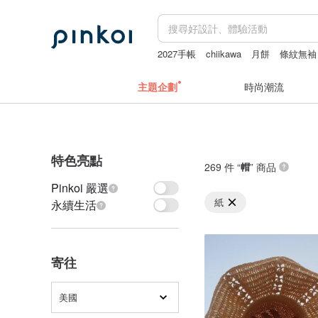
2027手帳
chiikawa
月餅
條紋無袖
禮金利是封
主題企劃
時尚潮流
特色亮點
269 件 “
帽
” 商品
Pinkoi 嚴選
紙
永續生活
寄往
美國