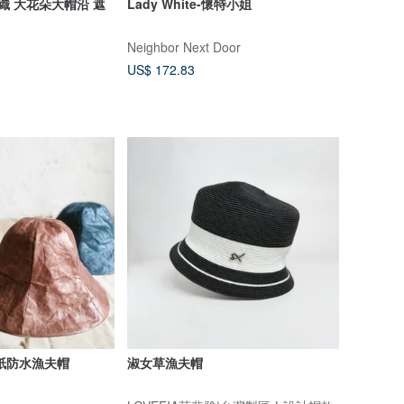
沿 遮
Lady White-懷特小姐
Neighbor Next Door
US$ 172.83
紙防水漁夫帽
淑女草漁夫帽