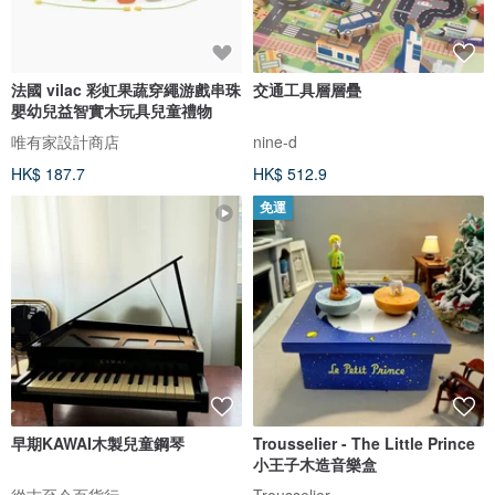
法國 vilac 彩虹果蔬穿繩游戲串珠
交通工具層層疊
嬰幼兒益智實木玩具兒童禮物
唯有家設計商店
nine-d
HK$ 187.7
HK$ 512.9
免運
早期KAWAI木製兒童鋼琴
Trousselier - The Little Prince
小王子木造音樂盒
從古至今百貨行
Trousselier