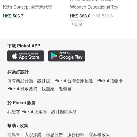
Kid's Concept 台灣總代理
Wooden Educational Toy
HK$ 506.7
HK$ 383.0
HK$ 510.6
可訂製
下載 Pinkoi APP
探索好設計
所有商品分類
設計誌
Pinkoi 台灣倉庫配送
Pinkoi 禮物卡
Pinkoi 群眾募資
找靈感
逛櫥窗
於 Pinkoi 販售
我想在 Pinkoi 上販售
設計館問與答
幫助 / 政策
問與答
大宗採購
訊息公告
服務條款
隱私權政策