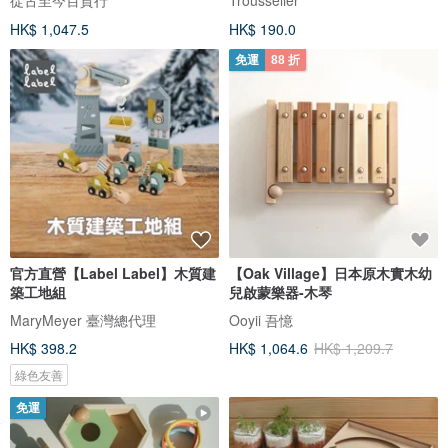
HK$ 1,047.5
HK$ 190.0
免運
88 折
官方直營【Label Label】木質建
【Oak Village】日本原木實木幼
築工地組
兒啟蒙樂器-木琴
MaryMeyer 臺灣總代理
Ooyii 吾憶
HK$ 398.2
HK$ 1,064.6
HK$ 1,209.7
綠色友善
免運