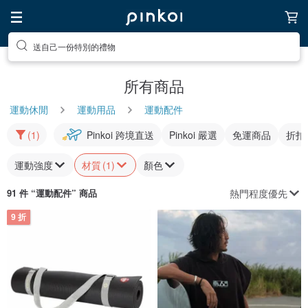
送自己一份特別的禮物
所有商品
運動休閒
運動用品
運動配件
(1)
Pinkoi 跨境直送
Pinkoi 嚴選
免運商品
折扣
運動強度
材質
(1)
顏色
熱門程度優先
91 件 “
運動配件
” 商品
9 折