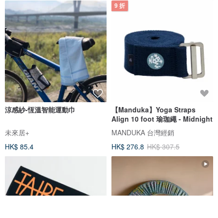
9 折
涼感紗-恆溫智能運動巾
【Manduka】Yoga Straps
Align 10 foot 瑜珈繩 - Midnight
未來居+
MANDUKA 台灣經銷
HK$ 85.4
HK$ 276.8
HK$ 307.5