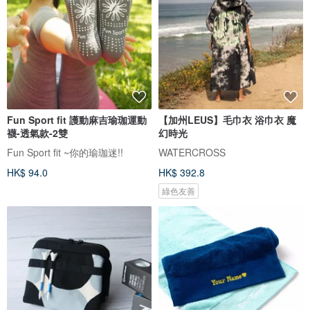
Fun Sport fit 護動麻吉瑜珈運動
【加州LEUS】毛巾衣 浴巾衣 魔
襪-透氣款-2雙
幻時光
Fun Sport fit ~你的瑜珈迷!!
WATERCROSS
HK$ 94.0
HK$ 392.8
綠色友善