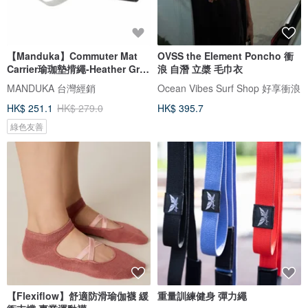
【Manduka】Commuter Mat
OVSS the Element Poncho 衝
Carrier瑜珈墊揹繩-Heather Grey
浪 自潛 立槳 毛巾衣
Bliss
MANDUKA 台灣經銷
Ocean Vibes Surf Shop 好享衝浪
HK$ 251.1
HK$ 279.0
HK$ 395.7
綠色友善
【Flexiflow】舒適防滑瑜伽襪 緩
重量訓練健身 彈力繩