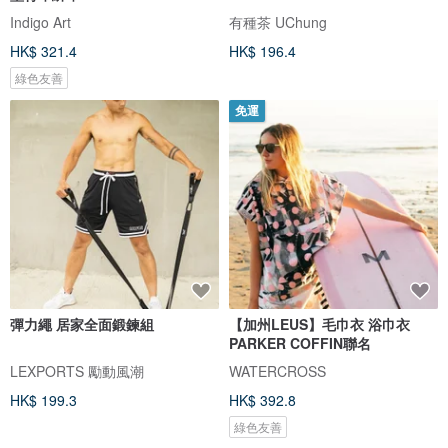
Indigo Art
有種茶 UChung
HK$ 321.4
HK$ 196.4
綠色友善
免運
彈力繩 居家全面鍛鍊組
【加州LEUS】毛巾衣 浴巾衣
PARKER COFFIN聯名
LEXPORTS 勵動風潮
WATERCROSS
HK$ 199.3
HK$ 392.8
綠色友善