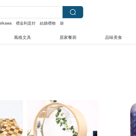
hiikawa
禮金利是封
結婚禮物
袋
風格文具
居家餐廚
品味美食