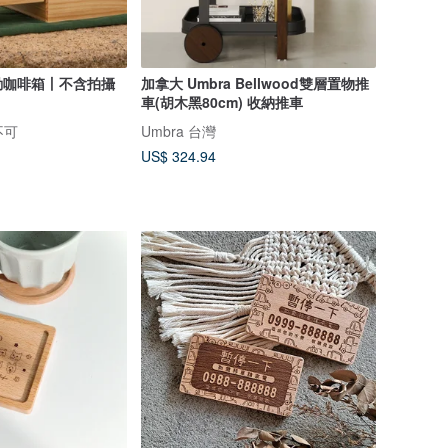
動咖啡箱丨不含拍攝
加拿大 Umbra Bellwood雙層置物推
車(胡木黑80cm) 收納推車
不可
Umbra 台灣
US$ 324.94