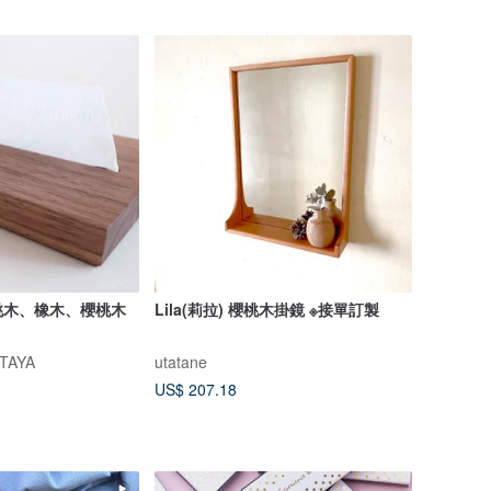
桃木、橡木、櫻桃木
Lila(莉拉) 櫻桃木掛鏡 ※接單訂製
TAYA
utatane
US$ 207.18