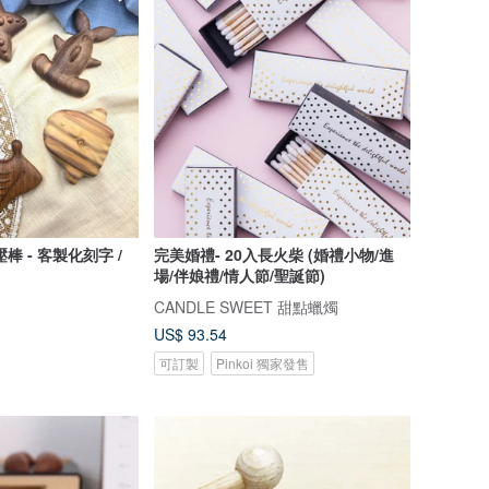
棒 - 客製化刻字 /
完美婚禮- 20入長火柴 (婚禮小物/進
場/伴娘禮/情人節/聖誕節)
CANDLE SWEET 甜點蠟燭
US$ 93.54
可訂製
Pinkoi 獨家發售