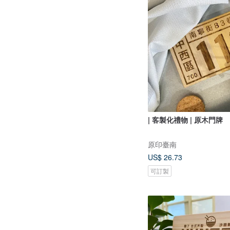
| 客製化禮物 | 原木門牌
原印臺南
US$ 26.73
可訂製