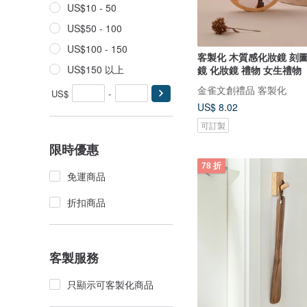
US$10 - 50
US$50 - 100
US$100 - 150
客製化 木質感化妝鏡 刻
US$150 以上
鏡 化妝鏡 禮物 女生禮物
金雀文創禮品 客製化
US$
-
US$ 8.02
可訂製
限時優惠
78 折
免運商品
折扣商品
客製服務
只顯示可客製化商品