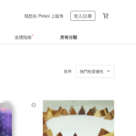
我想在 Pinkoi 上販售
登入/註冊
送禮指南
所有分類
排序
熱門程度優先