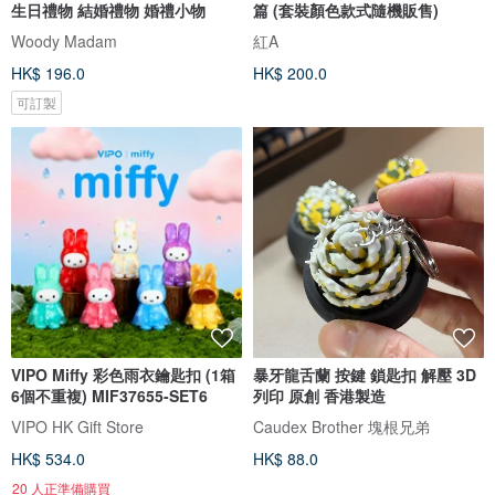
生日禮物 結婚禮物 婚禮小物
篇 (套裝顏色款式隨機販售)
Woody Madam
紅A
HK$ 196.0
HK$ 200.0
可訂製
VIPO Miffy 彩色雨衣鑰匙扣 (1箱
暴牙龍舌蘭 按鍵 鎖匙扣 解壓 3D
6個不重複) MIF37655-SET6
列印 原創 香港製造
VIPO HK Gift Store
Caudex Brother 塊根兄弟
HK$ 534.0
HK$ 88.0
20 人正準備購買