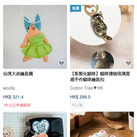
免運
仙境大叔鑰匙圈
【客製化貓咪】貓咪禮物琉璃質
感手作貓咪鑰匙扣
woolly
Cotton Tree🌳HK
HK$ 321.4
HK$ 288.0
19 人正準備購買
可訂製