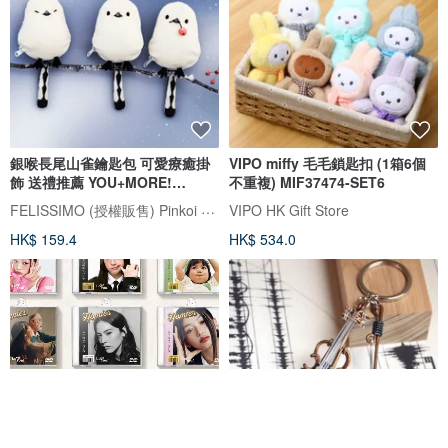
銀喉長尾山雀鑰匙包 可愛療癒掛
VIPO miffy 毛毛鎖匙扣 (1箱6個
飾 送禮推薦 YOU+MORE!
不重複) MIF37474-SET6
FELISSIMO
FELISSIMO (授權販售) Pinkoi 品牌形象館
VIPO HK Gift Store
HK$ 159.4
HK$ 534.0