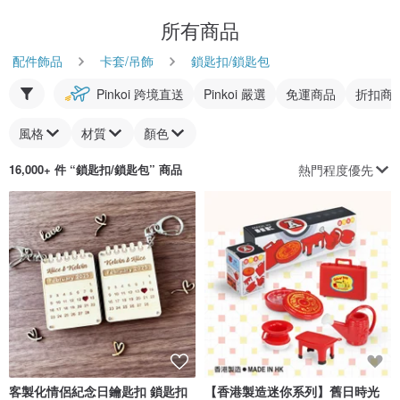
所有商品
配件飾品
卡套/吊飾
鎖匙扣/鎖匙包
Pinkoi 跨境直送
Pinkoi 嚴選
免運商品
折扣商
風格
材質
顏色
熱門程度優先
16,000+ 件 “
鎖匙扣/鎖匙包
” 商品
客製化情侶紀念日鑰匙扣 鎖匙扣
【香港製造迷你系列】舊日時光