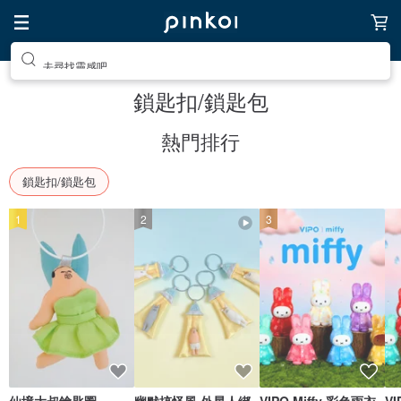
去尋找靈感吧
鎖匙扣/鎖匙包
熱門排行
鎖匙扣/鎖匙包
1
2
3