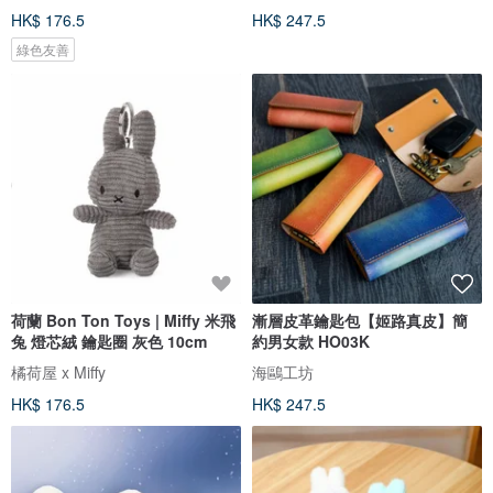
HK$ 176.5
HK$ 247.5
綠色友善
荷蘭 Bon Ton Toys | Miffy 米飛
漸層皮革鑰匙包【姬路真皮】簡
兔 燈芯絨 鑰匙圈 灰色 10cm
約男女款 HO03K
橘荷屋 x Miffy
海鷗工坊
HK$ 176.5
HK$ 247.5