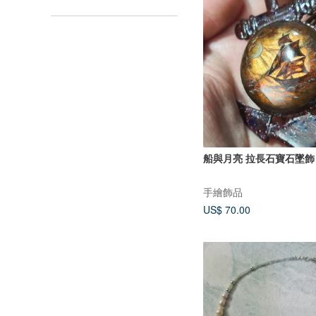
船與月亮 拉長石寶石墜飾
手繪飾品
US$ 70.00