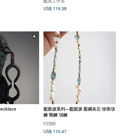
醞寓工作室
US$ 119.38
Necklace
藍眼淚系列—藍眼淚 藍磷灰石 珍珠項
鍊 頸鍊 項鍊
FEBBI
US$ 110.47