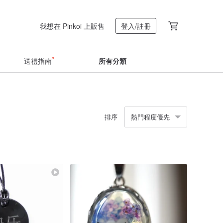
我想在 Pinkoi 上販售
登入/註冊
送禮指南
所有分類
排序
熱門程度優先