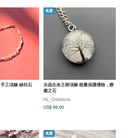
免運
 手工項鍊 綠柱石
水晶生命之樹項鍊 能量保護禮物，療
癒之石
HL_Creations
US$ 96.00
免運