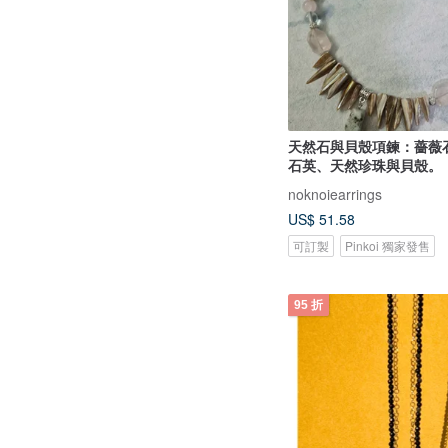
天然石與貝殼項鍊：薔薇
石英、天然珍珠與貝殼。
noknoiearrings
US$ 51.58
可訂製
Pinkoi 獨家發售
95 折