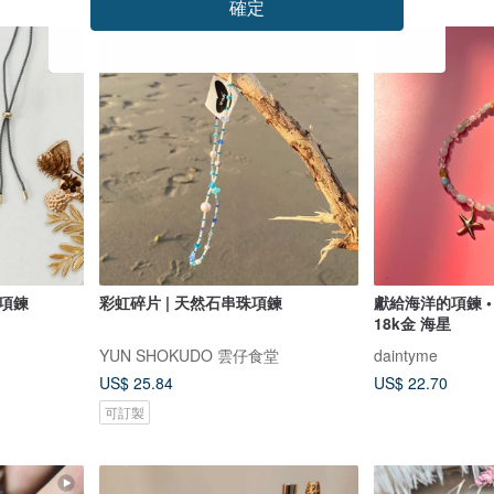
確定
蘇項鍊
彩虹碎片 | 天然石串珠項鍊
獻給海洋的項鍊 •
18k金 海星
YUN SHOKUDO 雲仔食堂
daintyme
US$ 25.84
US$ 22.70
可訂製