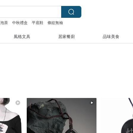
冷泡茶
中秋禮盒
平底鞋
條紋無袖
風格文具
居家餐廚
品味美食