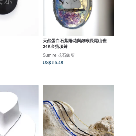
天然蛋白石紫陽花與銀喉長尾山雀
24K金箔項鍊
Sumire 花石飾所
US$ 55.48