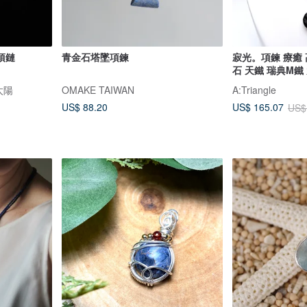
項鏈
青金石塔墜項鍊
寂光。項鍊 療癒 
石 天鐵 瑞典M鐵 
的太陽
OMAKE TAIWAN
A:Triangle
US$ 88.20
US$ 165.07
US$