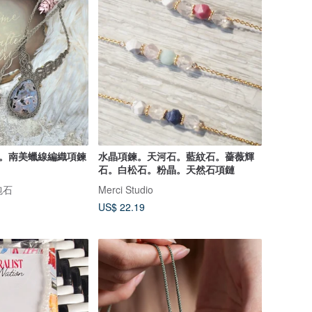
瑙。南美蠟線編織項鍊
水晶項鍊。天河石。藍紋石。薔薇輝
石。白松石。粉晶。天然石項鏈
包石
Merci Studio
US$ 22.19