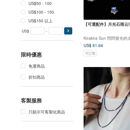
US$50 - 100
US$100 - 150
US$150 以上
【可選配件】月光石雨云
US$
-
Kirakira Sun 閃閃發光
US$ 61.64
可訂製
限時優惠
免運商品
折扣商品
客製服務
只顯示可客製化商品