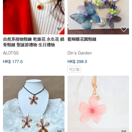
自然系植物頸鍊 乾燥花 永生花 鎖
藍蝴蝶花園頸鏈
骨頸鏈 聖誕節禮物 生日禮物
ALOTSS
Din’s Garden
HK$ 177.0
HK$ 298.0
可訂製