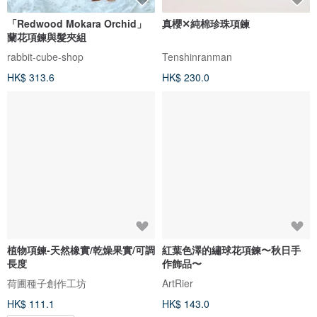
「Redwood Mokara Orchid」
真櫻✕純棉珍珠項鍊
蘭花項鍊與髮夾組
rabbit-cube-shop
Tenshinranman
HK$ 313.6
HK$ 230.0
植物項鍊-天然橡實/乾燥果實/可調
紅葉色澤的繡球花項鍊〜秋日手
長度
作飾品〜
荷圃種子創作工坊
ArtRier
HK$ 111.1
HK$ 143.0