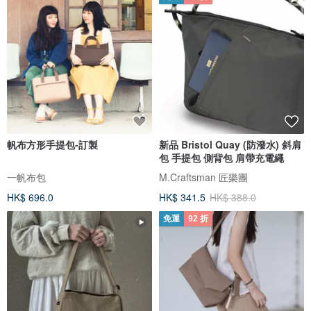
帆布方形手提包-訂製
新品 Bristol Quay (防潑水) 斜肩
包 手提包 側背包 肩帶充電繩
一帆布包
M.Craftsman 匠樂團
HK$ 696.0
HK$ 341.5
HK$ 388.0
免運
92 折