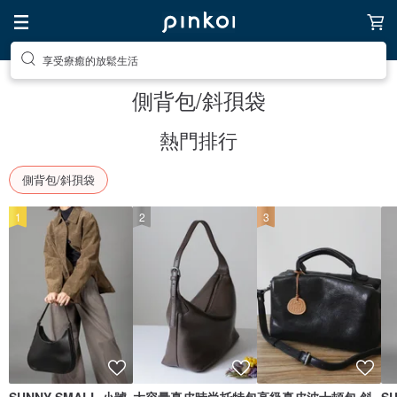
去尋找靈感吧
側背包/斜孭袋
熱門排行
側背包/斜孭袋
1
2
3