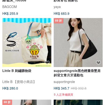
BAGCOM
yaya
HK$ 255.9
HK$ 683.9
88 折
Little B 刺繡購物袋
supportingrole黑色輕量垂墜肩
斜背文青月牙通勤包
Little B 【賣萌小商店】
supportingrole
HK$ 280.0
HK$ 345.7
HK$ 392.8
5 人正準備購買
88 折