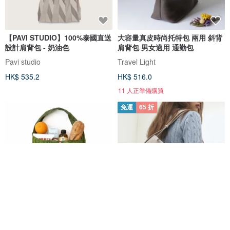
【PAVI STUDIO】100%泰國直送
大容量真皮時尚托特包 兩用 斜背
設計肩背包 - 奶油色
肩背包 男女適用 通勤包
Pavi studio
Travel Light
HK$ 535.2
HK$ 516.0
11 人正準備購買
免運
65 折
VOVAROVA 聯乘系列- 可摺大容
韓國製 MUR Bonnet Bag Vegan
量挎包購物
Leather 包包 (Light Grey)