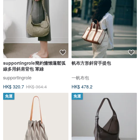
supportingrole簡約慵懶蓬鬆弧
帆布方形斜背手提包
線多用斜肩背包 軍綠
supportingrole
一帆布包
HK$ 320.7
HK$ 364.4
HK$ 478.2
免運
免運